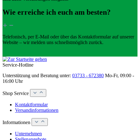
Wie erreiche ich euch am besten?
Telefonisch, per E-Mail oder über das Kontaktformular auf unserer
Website – wir melden uns schnellstmöglich zurück.
Service-Hotline
Unterstützung und Beratung unter:
03733 - 672380
Mo-Fr, 09:00 -
16:00 Uhr
Shop Service
Kontaktformular
Versandinformationen
Informationen
Unternehmen
Stellenangebote