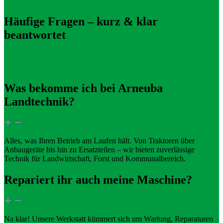
Häufige Fragen – kurz & klar
beantwortet
Was bekomme ich bei Arneuba
Landtechnik?
Alles, was Ihren Betrieb am Laufen hält. Von Traktoren über
Anbaugeräte bis hin zu Ersatzteilen – wir bieten zuverlässige
Technik für Landwirtschaft, Forst und Kommunalbereich.
Repariert ihr auch meine Maschine?
Na klar! Unsere Werkstatt kümmert sich um Wartung, Reparaturen