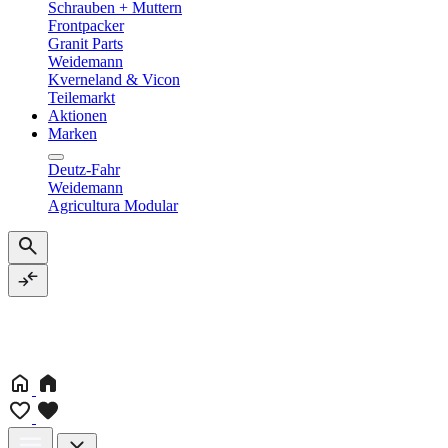
Schrauben + Muttern
Frontpacker
Granit Parts
Weidemann
Kverneland & Vicon
Teilemarkt
Aktionen
Marken
Deutz-Fahr
Weidemann
Agricultura Modular