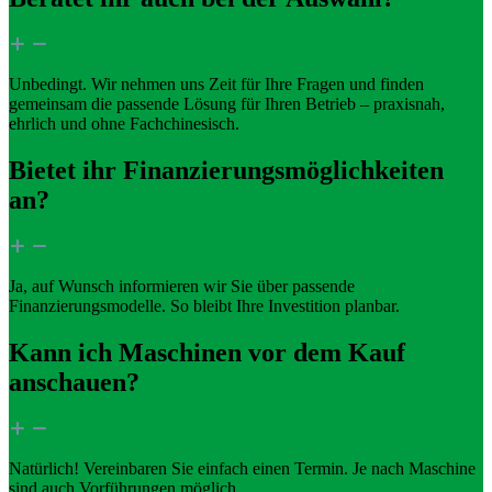
Unbedingt. Wir nehmen uns Zeit für Ihre Fragen und finden
gemeinsam die passende Lösung für Ihren Betrieb – praxisnah,
ehrlich und ohne Fachchinesisch.
Bietet ihr Finanzierungsmöglichkeiten
an?
Ja, auf Wunsch informieren wir Sie über passende
Finanzierungsmodelle. So bleibt Ihre Investition planbar.
Kann ich Maschinen vor dem Kauf
anschauen?
Natürlich! Vereinbaren Sie einfach einen Termin. Je nach Maschine
sind auch Vorführungen möglich.