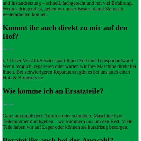
und Instandsetzung – schnell, fachgerecht und mit viel Erfahrung.
Wenn’s dringend ist, geben wir unser Bestes, damit Sie rasch
weiterarbeiten können.
Kommt ihr auch direkt zu mir auf den
Hof?
Ja! Unser Vor-Ort-Service spart Ihnen Zeit und Transportaufwand.
Wenn möglich, reparieren oder warten wir Ihre Maschine direkt bei
Ihnen. Bei schwierigeren Reparaturen gibt es bei uns auch einen
Hol- & Bringservice
Wie komme ich an Ersatzteile?
Ganz unkompliziert: Anrufen oder schreiben, Maschine bzw.
Teilenummer durchgeben – wir kümmern uns um den Rest. Viele
Teile haben wir auf Lager oder können sie kurzfristig besorgen.
Beratet ihr auch bei der Auswahl?