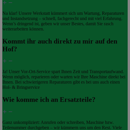
Na klar! Unsere Werkstatt kümmert sich um Wartung, Reparaturen
und Instandsetzung – schnell, fachgerecht und mit viel Erfahrung.
Wenn’s dringend ist, geben wir unser Bestes, damit Sie rasch
weiterarbeiten können.
Kommt ihr auch direkt zu mir auf den
Hof?
Ja! Unser Vor-Ort-Service spart Ihnen Zeit und Transportaufwand.
Wenn möglich, reparieren oder warten wir Ihre Maschine direkt bei
Ihnen. Bei schwierigeren Reparaturen gibt es bei uns auch einen
Hol- & Bringservice
Wie komme ich an Ersatzteile?
Ganz unkompliziert: Anrufen oder schreiben, Maschine bzw.
Teilenummer durchgeben – wir kümmern uns um den Rest. Viele