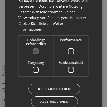
Benutzerfreundlichkeit unserer Website zu
verbessern. Durch die weitere Nutzung
unserer Webseite stimmen Sie der
Verwendung von Cookies gemäß unserer
Cookie-Richtlinie zu.
Weitere
Informationen
Unbedingt
Performance
erforderlich
Targeting
Funktionalität
138,00 €
ALLE AKZEPTIEREN
Preise inkl. MwSt. zzgl. Versandkosten
ALLE ABLEHNEN