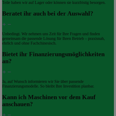
Teile haben wir auf Lager oder können sie kurzfristig besorgen.
Beratet ihr auch bei der Auswahl?
Unbedingt. Wir nehmen uns Zeit für Ihre Fragen und finden
gemeinsam die passende Lösung für Ihren Betrieb – praxisnah,
ehrlich und ohne Fachchinesisch.
Bietet ihr Finanzierungsmöglichkeiten
an?
Ja, auf Wunsch informieren wir Sie über passende
Finanzierungsmodelle. So bleibt Ihre Investition planbar.
Kann ich Maschinen vor dem Kauf
anschauen?