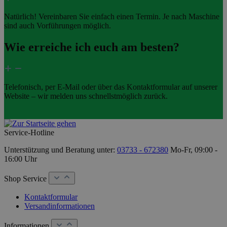
Natürlich! Vereinbaren Sie einfach einen Termin. Je nach Maschine
sind auch Vorführungen möglich.
Wie erreiche ich euch am besten?
Telefonisch, per E-Mail oder über das Kontaktformular auf unserer
Website – wir melden uns schnellstmöglich zurück.
Service-Hotline
Unterstützung und Beratung unter:
03733 - 672380
Mo-Fr, 09:00 -
16:00 Uhr
Shop Service
Kontaktformular
Versandinformationen
Informationen