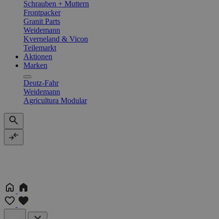
Schrauben + Muttern
Frontpacker
Granit Parts
Weidemann
Kverneland & Vicon
Teilemarkt
Aktionen
Marken
Deutz-Fahr
Weidemann
Agricultura Modular