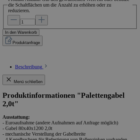
die Schaltflächen um die Anzahl zu erhöhen oder zu
reduzieren.
In den Warenkorb
Produktanfrage
Beschreibung
Menü schließen
Produktinformationen "Palettengabel
2,0t"
Ausstattung:
- Euroaufnahme (andere Aufnahmen auf Anfrage möglich)
- Gabel 80x40x1200 2,0t
- mechanische Verstellung der Gabelbreite
- 4 Kegelbuchsen für Befestigung von Ballenzinken vorhanden