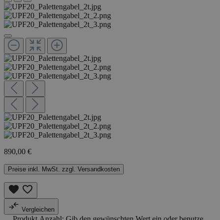
890,00 €
Preise inkl. MwSt. zzgl. Versandkosten
Vergleichen
Produkt Anzahl: Gib den gewünschten Wert ein oder benutze