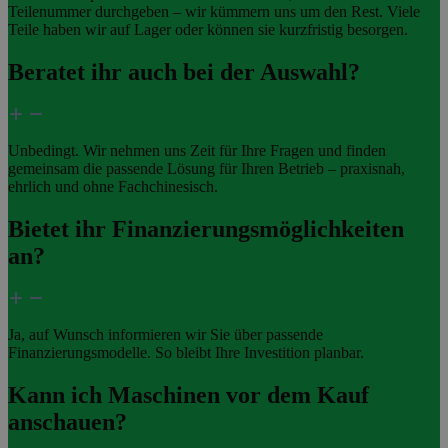
Teilenummer durchgeben – wir kümmern uns um den Rest. Viele
Teile haben wir auf Lager oder können sie kurzfristig besorgen.
Beratet ihr auch bei der Auswahl?
Unbedingt. Wir nehmen uns Zeit für Ihre Fragen und finden
gemeinsam die passende Lösung für Ihren Betrieb – praxisnah,
ehrlich und ohne Fachchinesisch.
Bietet ihr Finanzierungsmöglichkeiten
an?
Ja, auf Wunsch informieren wir Sie über passende
Finanzierungsmodelle. So bleibt Ihre Investition planbar.
Kann ich Maschinen vor dem Kauf
anschauen?