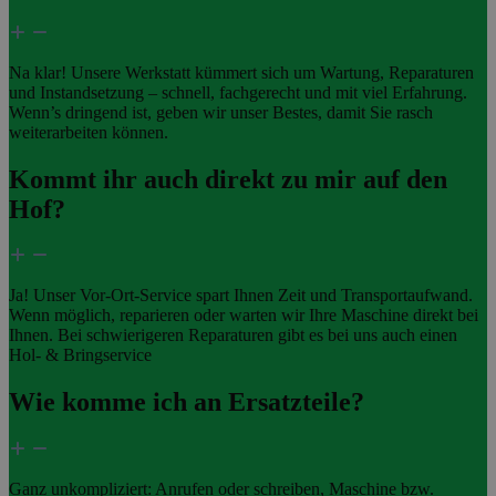
Na klar! Unsere Werkstatt kümmert sich um Wartung, Reparaturen
und Instandsetzung – schnell, fachgerecht und mit viel Erfahrung.
Wenn’s dringend ist, geben wir unser Bestes, damit Sie rasch
weiterarbeiten können.
Kommt ihr auch direkt zu mir auf den
Hof?
Ja! Unser Vor-Ort-Service spart Ihnen Zeit und Transportaufwand.
Wenn möglich, reparieren oder warten wir Ihre Maschine direkt bei
Ihnen. Bei schwierigeren Reparaturen gibt es bei uns auch einen
Hol- & Bringservice
Wie komme ich an Ersatzteile?
Ganz unkompliziert: Anrufen oder schreiben, Maschine bzw.