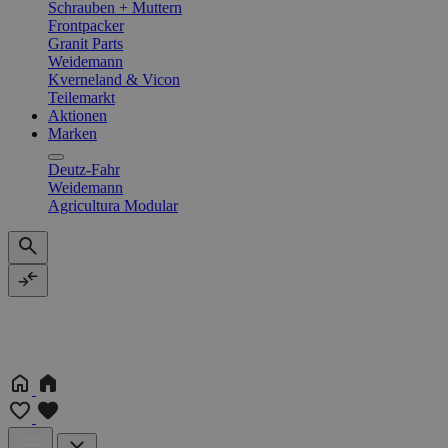
Schrauben + Muttern
Frontpacker
Granit Parts
Weidemann
Kverneland & Vicon
Teilemarkt
Aktionen
Marken
Deutz-Fahr
Weidemann
Agricultura Modular