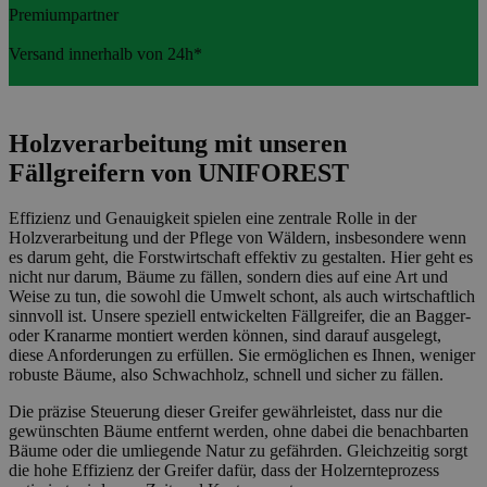
Premiumpartner
Versand innerhalb von 24h*
Holzverarbeitung mit unseren
Fällgreifern von UNIFOREST
Effizienz und Genauigkeit spielen eine zentrale Rolle in der
Holzverarbeitung und der Pflege von Wäldern, insbesondere wenn
es darum geht, die Forstwirtschaft effektiv zu gestalten. Hier geht es
nicht nur darum, Bäume zu fällen, sondern dies auf eine Art und
Weise zu tun, die sowohl die Umwelt schont, als auch wirtschaftlich
sinnvoll ist. Unsere speziell entwickelten Fällgreifer, die an Bagger-
oder Kranarme montiert werden können, sind darauf ausgelegt,
diese Anforderungen zu erfüllen. Sie ermöglichen es Ihnen, weniger
robuste Bäume, also Schwachholz, schnell und sicher zu fällen.
Die präzise Steuerung dieser Greifer gewährleistet, dass nur die
gewünschten Bäume entfernt werden, ohne dabei die benachbarten
Bäume oder die umliegende Natur zu gefährden. Gleichzeitig sorgt
die hohe Effizienz der Greifer dafür, dass der Holzernteprozess