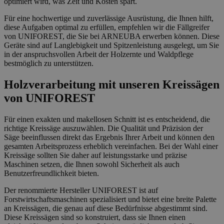
optimiert wird, was Zeit und Kosten spart.
Für eine hochwertige und zuverlässige Ausrüstung, die Ihnen hilft,
diese Aufgaben optimal zu erfüllen, empfehlen wir die Fällgreifer
von UNIFOREST, die Sie bei ARNEUBA erwerben können. Diese
Geräte sind auf Langlebigkeit und Spitzenleistung ausgelegt, um Sie
in der anspruchsvollen Arbeit der Holzernte und Waldpflege
bestmöglich zu unterstützen.
Holzverarbeitung mit unseren Kreissägen
von UNIFOREST
Für einen exakten und makellosen Schnitt ist es entscheidend, die
richtige Kreissäge auszuwählen. Die Qualität und Präzision der
Säge beeinflussen direkt das Ergebnis Ihrer Arbeit und können den
gesamten Arbeitsprozess erheblich vereinfachen. Bei der Wahl einer
Kreissäge sollten Sie daher auf leistungsstarke und präzise
Maschinen setzen, die Ihnen sowohl Sicherheit als auch
Benutzerfreundlichkeit bieten.
Der renommierte Hersteller UNIFOREST ist auf
Forstwirtschaftsmaschinen spezialisiert und bietet eine breite Palette
an Kreissägen, die genau auf diese Bedürfnisse abgestimmt sind.
Diese Kreissägen sind so konstruiert, dass sie Ihnen einen