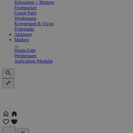
Schrauben + Muttern
Frontpacker
Granit Parts
Weidemann
Kverneland & Vicon
Teilemarkt
Aktionen
Marken
Deutz-Fahr
Weidemann
Agricultura Modular