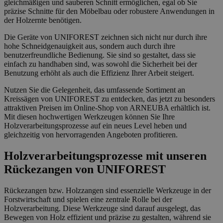
gleichmäßigen und sauberen Schnitt ermöglichen, egal ob Sie
präzise Schnitte für den Möbelbau oder robustere Anwendungen in
der Holzernte benötigen.
Die Geräte von UNIFOREST zeichnen sich nicht nur durch ihre
hohe Schneidgenauigkeit aus, sondern auch durch ihre
benutzerfreundliche Bedienung. Sie sind so gestaltet, dass sie
einfach zu handhaben sind, was sowohl die Sicherheit bei der
Benutzung erhöht als auch die Effizienz Ihrer Arbeit steigert.
Nutzen Sie die Gelegenheit, das umfassende Sortiment an
Kreissägen von UNIFOREST zu entdecken, das jetzt zu besonders
attraktiven Preisen im Online-Shop von ARNEUBA erhältlich ist.
Mit diesen hochwertigen Werkzeugen können Sie Ihre
Holzverarbeitungsprozesse auf ein neues Level heben und
gleichzeitig von hervorragenden Angeboten profitieren.
Holzverarbeitungsprozesse mit unseren
Rückezangen von UNIFOREST
Rückezangen bzw. Holzzangen sind essenzielle Werkzeuge in der
Forstwirtschaft und spielen eine zentrale Rolle bei der
Holzverarbeitung. Diese Werkzeuge sind darauf ausgelegt, das
Bewegen von Holz effizient und präzise zu gestalten, während sie