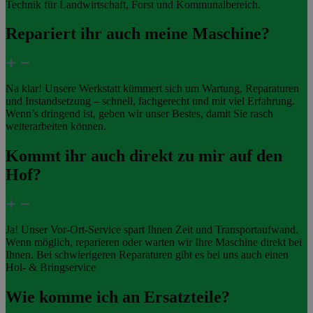
Technik für Landwirtschaft, Forst und Kommunalbereich.
Repariert ihr auch meine Maschine?
Na klar! Unsere Werkstatt kümmert sich um Wartung, Reparaturen
und Instandsetzung – schnell, fachgerecht und mit viel Erfahrung.
Wenn’s dringend ist, geben wir unser Bestes, damit Sie rasch
weiterarbeiten können.
Kommt ihr auch direkt zu mir auf den
Hof?
Ja! Unser Vor-Ort-Service spart Ihnen Zeit und Transportaufwand.
Wenn möglich, reparieren oder warten wir Ihre Maschine direkt bei
Ihnen. Bei schwierigeren Reparaturen gibt es bei uns auch einen
Hol- & Bringservice
Wie komme ich an Ersatzteile?