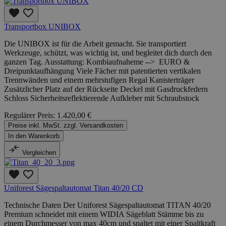
Transportbox UNIBOX
Die UNIBOX ist für die Arbeit gemacht. Sie transportiert
Werkzeuge, schützt, was wichtig ist, und begleitet dich durch den
ganzen Tag. Ausstattung: Kombiaufnaheme --> EURO &
Dreipunktaufhängung Viele Fächer mit patentierten vertikalen
Trennwänden und einem mehrstufigen Regal Kanisterträger
Zusätzlicher Platz auf der Rückseite Deckel mit Gasdruckfedern
Schloss Sicherheitsreflektierende Aufkleber mit Schraubstock
Regulärer Preis:
1.420,00 €
Preise inkl. MwSt. zzgl. Versandkosten
In den Warenkorb
Vergleichen
Uniforest Sägespaltautomat Titan 40/20 CD
Technische Daten Der Uniforest Sägespaltautomat TITAN 40/20
Premium schneidet mit einem WIDIA Sägeblatt Stämme bis zu
einem Durchmesser von max 40cm und spaltet mit einer Spaltkraft