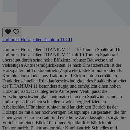
Uniforest Holzspalter Titanium 11 CD
Uniforest Holzspalter TITANIUM 11 - 10 Tonnen Spaltkraft Der
Uniforest Holzspalter TITANIUM 11 mit 10 Tonnen Spaltkraft
überzeugt durch seine hohe Effizienz, robuste Bauweise und
vielseitigen Antriebsmöglichkeiten. Je nach Einsatzbereich ist der
Holzspalter mit Traktorantrieb (Zapfwelle), Elektromotor oder als
Kombinationsmodell aus Traktor- und Elektroantrieb erhältlich.
Dank der schnellen Rücklaufgeschwindigkeit des Spaltkeils arbeitet
der TITANIUM 11 besonders zügig und ermöglicht einen hohen
Holzdurchsatz. Das integrierte Autospeed-Ventil passt die
Vorschubgeschwindigkeit automatisch an den Spaltwiderstand an
und sorgt so für einen schnellen sowie energieeffizienten
Arbeitsablauf.Für einen ruhigen und langlebigen Betrieb ist der
Holzspalter mit einer hochwertigen Gusspumpe ausgestattet, die für
einen geräuscharmen Lauf und eine hohe Zuverlässigkeit sorgt. Ihre
Vorteile auf einen Blick 10 Tonnen Spaltkraft Erhältlich mit
Traktorantrieb, Elektromotor oder Kombiantrieb Schnelles und