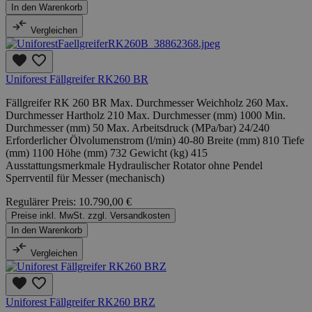
In den Warenkorb
Vergleichen
Uniforest Fällgreifer RK260 BR
Fällgreifer RK 260 BR Max. Durchmesser Weichholz 260 Max.
Durchmesser Hartholz 210 Max. Durchmesser (mm) 1000 Min.
Durchmesser (mm) 50 Max. Arbeitsdruck (MPa/bar) 24/240
Erforderlicher Ölvolumenstrom (l/min) 40-80 Breite (mm) 810 Tiefe
(mm) 1100 Höhe (mm) 732 Gewicht (kg) 415
Ausstattungsmerkmale Hydraulischer Rotator ohne Pendel
Sperrventil für Messer (mechanisch)
Regulärer Preis:
10.790,00 €
Preise inkl. MwSt. zzgl. Versandkosten
In den Warenkorb
Vergleichen
Uniforest Fällgreifer RK260 BRZ