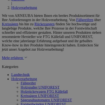
|
Holzverarbeitung
Wir von ARNEUBA bieten Ihnen ein breites Produktsortiment für
Ihre Anforderungen in der Holzverarbeitung. Von
Fällgreifern
über
Kreissägen
bis hin zu
Rückezangen
finden Sie hochwertige und
langlebige Produkte, welche Ihre Prozesse in der Forstwirtschaft
schneller und effizienter gestalten. Hinter unseren Produkten stehen
renommierte Hersteller wie FTG Källefall und UNIFOREST,
welche eine jahrelange Erfahrung aufgebaut und ihr geballtes
Know-how in ihre Produkte hineingesteckt haben. Entdecken Sie
jetzt unser Angebot zur Holzverarbeitung!
Mehr erfahren
Kategorien
Landtechnik
Holzverarbeitung
Fällgreifer
Holzspalter UNIFOREST
Holzrückewagen FTG Källefall
Kreissägen UNIFOREST
Sägespaltautomaten UNIFOREST
Forstseilwinden UNIFOREST