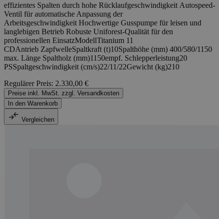
effizientes Spalten durch hohe Rücklaufgeschwindigkeit Autospeed-
Ventil für automatische Anpassung der
Arbeitsgeschwindigkeit Hochwertige Gusspumpe für leisen und
langlebigen Betrieb Robuste Uniforest-Qualität für den
professionellen EinsatzModellTitanium 11
CDAntrieb ZapfwelleSpaltkraft (t)10Spalthöhe (mm) 400/580/1150
max. Länge Spaltholz (mm)1150empf. Schlepperleistung20
PSSpaltgeschwindigkeit (cm/s)22/11/22Gewicht (kg)210
Regulärer Preis:
2.330,00 €
Preise inkl. MwSt. zzgl. Versandkosten
In den Warenkorb
Vergleichen