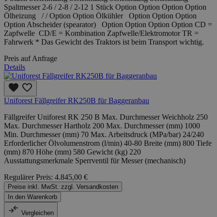
Spaltmesser 2-6 / 2-8 / 2-12 1 Stück Option Option Option Option
Ölheizung / / Option Option Ölkühler Option Option Option
Option Abscheider (spearator) Option Option Option Option CD =
Zapfwelle CD/E = Kombination Zapfwelle/Elektromotor TR =
Fahrwerk * Das Gewicht des Traktors ist beim Transport wichtig.
Preis auf Anfrage
Details
Uniforest Fällgreifer RK250B für Baggeranbau
Fällgreifer Uniforest RK 250 B Max. Durchmesser Weichholz 250
Max. Durchmesser Hartholz 200 Max. Durchmesser (mm) 1000
Min. Durchmesser (mm) 70 Max. Arbeitsdruck (MPa/bar) 24/240
Erforderlicher Ölvolumenstrom (l/min) 40-80 Breite (mm) 800 Tiefe
(mm) 870 Höhe (mm) 580 Gewicht (kg) 220
Ausstattungsmerkmale Sperrventil für Messer (mechanisch)
Regulärer Preis:
4.845,00 €
Preise inkl. MwSt. zzgl. Versandkosten
In den Warenkorb
Vergleichen