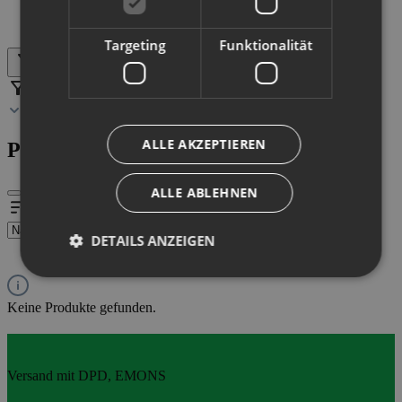
Targeting
Funktionalität
Produkte filtern
Filter
ALLE AKZEPTIEREN
Produkte filtern
ALLE ABLEHNEN
DETAILS ANZEIGEN
Keine Produkte gefunden.
Versand mit DPD, EMONS