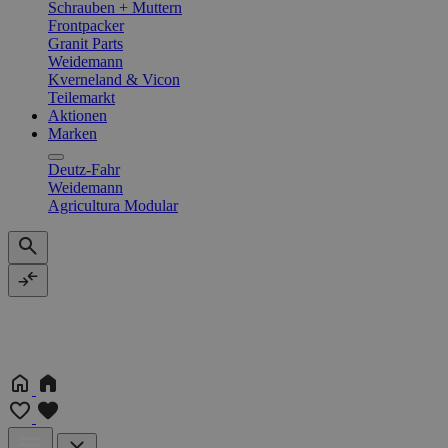
Schrauben + Muttern
Frontpacker
Granit Parts
Weidemann
Kverneland & Vicon
Teilemarkt
Aktionen
Marken
Deutz-Fahr
Weidemann
Agricultura Modular