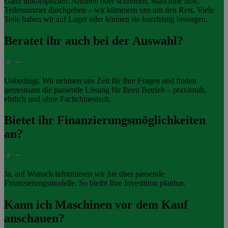
Ganz unkompliziert: Anrufen oder schreiben, Maschine bzw.
Teilenummer durchgeben – wir kümmern uns um den Rest. Viele
Teile haben wir auf Lager oder können sie kurzfristig besorgen.
Beratet ihr auch bei der Auswahl?
Unbedingt. Wir nehmen uns Zeit für Ihre Fragen und finden
gemeinsam die passende Lösung für Ihren Betrieb – praxisnah,
ehrlich und ohne Fachchinesisch.
Bietet ihr Finanzierungsmöglichkeiten
an?
Ja, auf Wunsch informieren wir Sie über passende
Finanzierungsmodelle. So bleibt Ihre Investition planbar.
Kann ich Maschinen vor dem Kauf
anschauen?