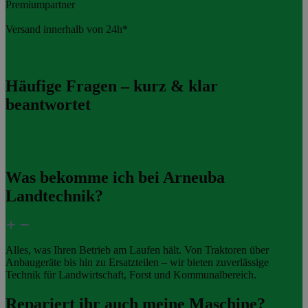
Premiumpartner
Versand innerhalb von 24h*
Häufige Fragen – kurz & klar
beantwortet
Was bekomme ich bei Arneuba
Landtechnik?
Alles, was Ihren Betrieb am Laufen hält. Von Traktoren über
Anbaugeräte bis hin zu Ersatzteilen – wir bieten zuverlässige
Technik für Landwirtschaft, Forst und Kommunalbereich.
Repariert ihr auch meine Maschine?