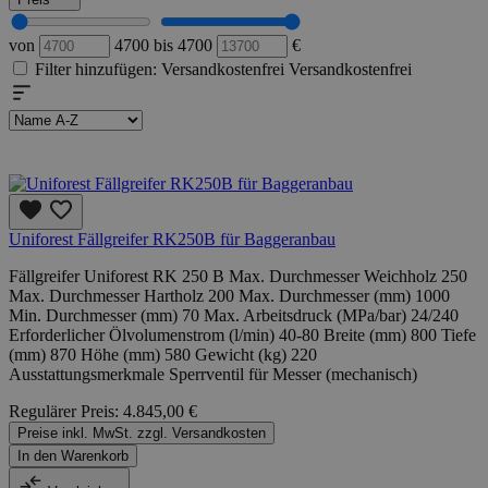
von
4700
bis
4700
€
Filter hinzufügen: Versandkostenfrei
Versandkostenfrei
Uniforest Fällgreifer RK250B für Baggeranbau
Fällgreifer Uniforest RK 250 B Max. Durchmesser Weichholz 250
Max. Durchmesser Hartholz 200 Max. Durchmesser (mm) 1000
Min. Durchmesser (mm) 70 Max. Arbeitsdruck (MPa/bar) 24/240
Erforderlicher Ölvolumenstrom (l/min) 40-80 Breite (mm) 800 Tiefe
(mm) 870 Höhe (mm) 580 Gewicht (kg) 220
Ausstattungsmerkmale Sperrventil für Messer (mechanisch)
Regulärer Preis:
4.845,00 €
Preise inkl. MwSt. zzgl. Versandkosten
In den Warenkorb