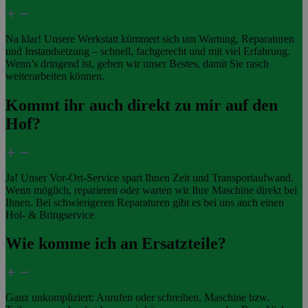
Na klar! Unsere Werkstatt kümmert sich um Wartung, Reparaturen
und Instandsetzung – schnell, fachgerecht und mit viel Erfahrung.
Wenn’s dringend ist, geben wir unser Bestes, damit Sie rasch
weiterarbeiten können.
Kommt ihr auch direkt zu mir auf den
Hof?
Ja! Unser Vor-Ort-Service spart Ihnen Zeit und Transportaufwand.
Wenn möglich, reparieren oder warten wir Ihre Maschine direkt bei
Ihnen. Bei schwierigeren Reparaturen gibt es bei uns auch einen
Hol- & Bringservice
Wie komme ich an Ersatzteile?
Ganz unkompliziert: Anrufen oder schreiben, Maschine bzw.