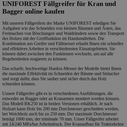
UNIFOREST Fällgreifer für Kran und
Bagger online kaufen
Mit unseren Fällgreifern der Marke UNIFOREST erledigen Sie
Aufgaben wie das Schneiden von kleinen Bäumen und Ästen, das
Freimachen von Böschungen und Waldrändern sowie den Transport
des Holzes mit der Greiffunktion im Handumdrehen. Die
Kombination aus Greifer und Fällmesser erlaubt Ihnen ein schnelles
und effektives Arbeiten in verschiedensten Einsatzgebieten. Sie
können dabei zwischen den Funktionen wechseln, um auf alle
Begebenheiten reagieren zu können.
Das scharfe, hochwertige Hardox-Messer der Modelle bietet Ihnen
die maximale Effektivität im Schneiden der Bäume und Sträucher
und sorgt dafür, dass Sie sauber und sicher durch das Holz
schneiden können.
Unsere Fällgreifer gibt es in verschiedenen Ausführungen, die
entweder an Bagger oder an Kranarmen montiert werden können.
Das Modell RK250 ist in beiden Versionen erhältlich. Je nach
Holzart kann Holz bis 200 mm Durchmesser geschnitten werden,
bei Weichholz auch bis zu 250 mm. Der maximale Durchmesser
beträgt 1000 mm, der minimale 70 mm. Unser Fällgreifer arbeitet
mit 24/240 MPa/bar Arbeitsdruck. Der Kranaufbau für Traktorkräne