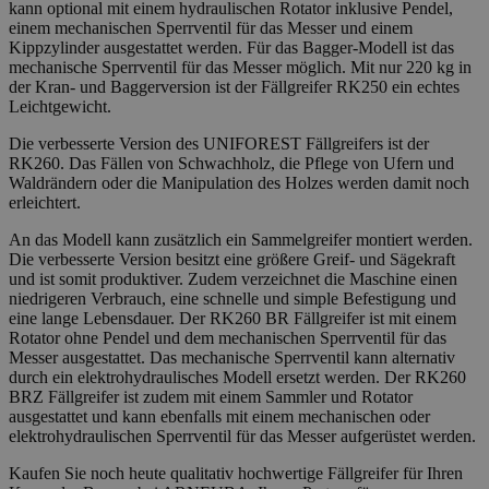
kann optional mit einem hydraulischen Rotator inklusive Pendel,
einem mechanischen Sperrventil für das Messer und einem
Kippzylinder ausgestattet werden. Für das Bagger-Modell ist das
mechanische Sperrventil für das Messer möglich. Mit nur 220 kg in
der Kran- und Baggerversion ist der Fällgreifer RK250 ein echtes
Leichtgewicht.
Die verbesserte Version des UNIFOREST Fällgreifers ist der
RK260. Das Fällen von Schwachholz, die Pflege von Ufern und
Waldrändern oder die Manipulation des Holzes werden damit noch
erleichtert.
An das Modell kann zusätzlich ein Sammelgreifer montiert werden.
Die verbesserte Version besitzt eine größere Greif- und Sägekraft
und ist somit produktiver. Zudem verzeichnet die Maschine einen
niedrigeren Verbrauch, eine schnelle und simple Befestigung und
eine lange Lebensdauer. Der RK260 BR Fällgreifer ist mit einem
Rotator ohne Pendel und dem mechanischen Sperrventil für das
Messer ausgestattet. Das mechanische Sperrventil kann alternativ
durch ein elektrohydraulisches Modell ersetzt werden. Der RK260
BRZ Fällgreifer ist zudem mit einem Sammler und Rotator
ausgestattet und kann ebenfalls mit einem mechanischen oder
elektrohydraulischen Sperrventil für das Messer aufgerüstet werden.
Kaufen Sie noch heute qualitativ hochwertige Fällgreifer für Ihren