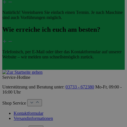
Natürlich! Vereinbaren Sie einfach einen Termin. Je nach Maschine
sind auch Vorführungen möglich.
Wie erreiche ich euch am besten?
Telefonisch, per E-Mail oder über das Kontaktformular auf unserer
Website – wir melden uns schnellstmöglich zurück.
Service-Hotline
Unterstützung und Beratung unter:
03733 - 672380
Mo-Fr, 09:00 -
16:00 Uhr
Shop Service
Kontaktformular
Versandinformationen