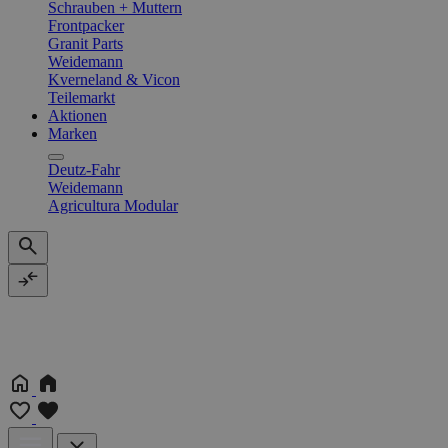
Schrauben + Muttern
Frontpacker
Granit Parts
Weidemann
Kverneland & Vicon
Teilemarkt
Aktionen
Marken
Deutz-Fahr
Weidemann
Agricultura Modular