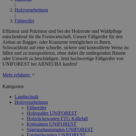
|
Holzverarbeitung
|
Fällgreifer
Effizienz und Präzision sind bei der Holzernte und Waldpflege
entscheidend für die Forstwirtschaft. Unsere Fällgreifer für den
Anbau an Bagger- oder Kranarme ermöglichen es Ihnen,
Schwachholz auf eine schnelle, sichere und kontrollierte Weise zu
fällen und zu transportieren, ohne dabei die umliegenden Bäume
oder Umwelt zu beschädigen. Jetzt hochwertige Fällgreifer von
UNIFOREST bei ARNEUBA kaufen!
Mehr erfahren
Kategorien
Landtechnik
Holzverarbeitung
Fällgreifer
Holzspalter UNIFOREST
Holzrückewagen FTG Källefall
Kreissägen UNIFOREST
Sägespaltautomaten UNIFOREST
Forstseilwinden UNIFOREST