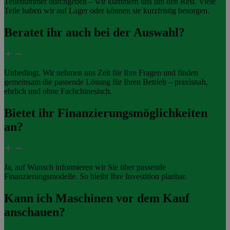
Teilenummer durchgeben – wir kümmern uns um den Rest. Viele
Teile haben wir auf Lager oder können sie kurzfristig besorgen.
Beratet ihr auch bei der Auswahl?
Unbedingt. Wir nehmen uns Zeit für Ihre Fragen und finden
gemeinsam die passende Lösung für Ihren Betrieb – praxisnah,
ehrlich und ohne Fachchinesisch.
Bietet ihr Finanzierungsmöglichkeiten
an?
Ja, auf Wunsch informieren wir Sie über passende
Finanzierungsmodelle. So bleibt Ihre Investition planbar.
Kann ich Maschinen vor dem Kauf
anschauen?