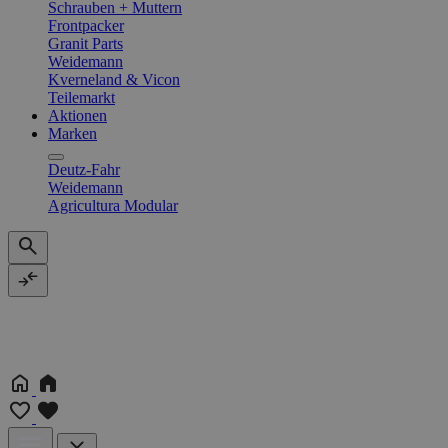
Schrauben + Muttern
Frontpacker
Granit Parts
Weidemann
Kverneland & Vicon
Teilemarkt
Aktionen
Marken
Deutz-Fahr
Weidemann
Agricultura Modular