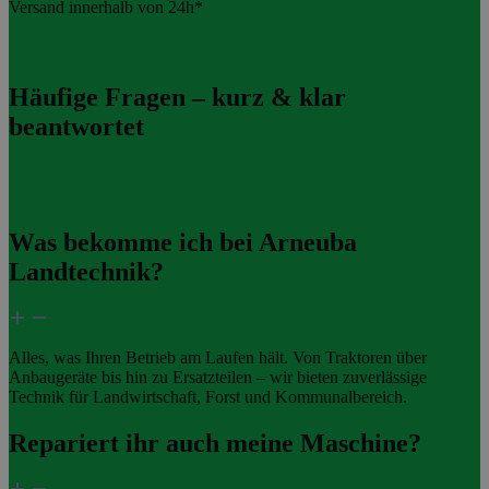
Versand innerhalb von 24h*
Häufige Fragen – kurz & klar
beantwortet
Was bekomme ich bei Arneuba
Landtechnik?
Alles, was Ihren Betrieb am Laufen hält. Von Traktoren über
Anbaugeräte bis hin zu Ersatzteilen – wir bieten zuverlässige
Technik für Landwirtschaft, Forst und Kommunalbereich.
Repariert ihr auch meine Maschine?