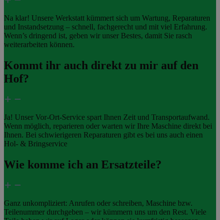
Na klar! Unsere Werkstatt kümmert sich um Wartung, Reparaturen
und Instandsetzung – schnell, fachgerecht und mit viel Erfahrung.
Wenn’s dringend ist, geben wir unser Bestes, damit Sie rasch
weiterarbeiten können.
Kommt ihr auch direkt zu mir auf den
Hof?
Ja! Unser Vor-Ort-Service spart Ihnen Zeit und Transportaufwand.
Wenn möglich, reparieren oder warten wir Ihre Maschine direkt bei
Ihnen. Bei schwierigeren Reparaturen gibt es bei uns auch einen
Hol- & Bringservice
Wie komme ich an Ersatzteile?
Ganz unkompliziert: Anrufen oder schreiben, Maschine bzw.
Teilenummer durchgeben – wir kümmern uns um den Rest. Viele