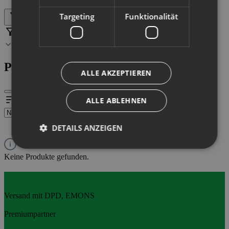
Targeting
Funktionalität
Produkte filtern
Filter
Produkte filtern
ALLE AKZEPTIEREN
ALLE ABLEHNEN
DETAILS ANZEIGEN
Keine Produkte gefunden.
Versand mit DPD, EMONS
Premiumpartner