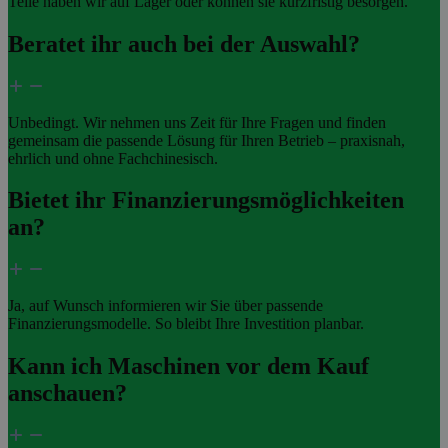
Teile haben wir auf Lager oder können sie kurzfristig besorgen.
Beratet ihr auch bei der Auswahl?
Unbedingt. Wir nehmen uns Zeit für Ihre Fragen und finden
gemeinsam die passende Lösung für Ihren Betrieb – praxisnah,
ehrlich und ohne Fachchinesisch.
Bietet ihr Finanzierungsmöglichkeiten
an?
Ja, auf Wunsch informieren wir Sie über passende
Finanzierungsmodelle. So bleibt Ihre Investition planbar.
Kann ich Maschinen vor dem Kauf
anschauen?