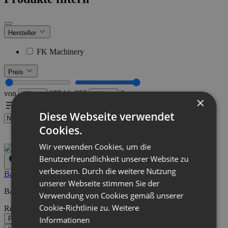
Hersteller
FK Machinery
Preis
von
355
bis
355
€
×
Diese Webseite verwendet
Cookies.
Wir verwenden Cookies, um die
Benutzerfreundlichkeit unserer Website zu
verbessern. Durch die weitere Nutzung
Ballengabel 2Zinken
unserer Webseite stimmen Sie der
Ballengabel mit 2 Zinken Traglast 1100 kg Eigengewicht 65kg
Verwendung von Cookies gemäß unserer
Cookie-Richtlinie zu.
Weitere
Regulärer Preis:
355,00 €
Preise inkl. MwSt. zzgl. Versandkosten
Informationen