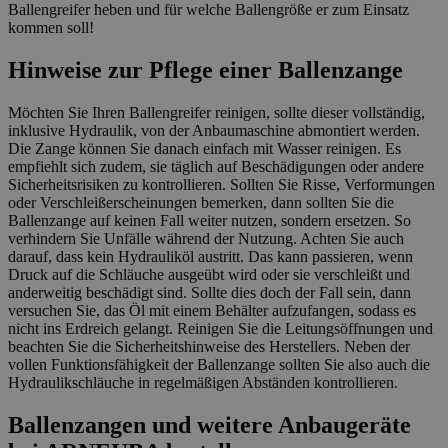
Ballengreifer heben und für welche Ballengröße er zum Einsatz
kommen soll!
Hinweise zur Pflege einer Ballenzange
Möchten Sie Ihren Ballengreifer reinigen, sollte dieser vollständig,
inklusive Hydraulik, von der Anbaumaschine abmontiert werden.
Die Zange können Sie danach einfach mit Wasser reinigen. Es
empfiehlt sich zudem, sie täglich auf Beschädigungen oder andere
Sicherheitsrisiken zu kontrollieren. Sollten Sie Risse, Verformungen
oder Verschleißerscheinungen bemerken, dann sollten Sie die
Ballenzange auf keinen Fall weiter nutzen, sondern ersetzen. So
verhindern Sie Unfälle während der Nutzung. Achten Sie auch
darauf, dass kein Hydrauliköl austritt. Das kann passieren, wenn
Druck auf die Schläuche ausgeübt wird oder sie verschleißt und
anderweitig beschädigt sind. Sollte dies doch der Fall sein, dann
versuchen Sie, das Öl mit einem Behälter aufzufangen, sodass es
nicht ins Erdreich gelangt. Reinigen Sie die Leitungsöffnungen und
beachten Sie die Sicherheitshinweise des Herstellers. Neben der
vollen Funktionsfähigkeit der Ballenzange sollten Sie also auch die
Hydraulikschläuche in regelmäßigen Abständen kontrollieren.
Ballenzangen und weitere Anbaugeräte