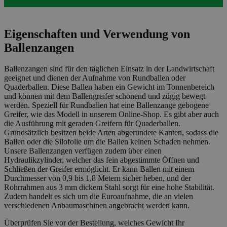
Eigenschaften und Verwendung von
Ballenzangen
Ballenzangen sind für den täglichen Einsatz in der Landwirtschaft
geeignet und dienen der Aufnahme von Rundballen oder
Quaderballen. Diese Ballen haben ein Gewicht im Tonnenbereich
und können mit dem Ballengreifer schonend und zügig bewegt
werden. Speziell für Rundballen hat eine Ballenzange gebogene
Greifer, wie das Modell in unserem Online-Shop. Es gibt aber auch
die Ausführung mit geraden Greifern für Quaderballen.
Grundsätzlich besitzen beide Arten abgerundete Kanten, sodass die
Ballen oder die Silofolie um die Ballen keinen Schaden nehmen.
Unsere Ballenzangen verfügen zudem über einen
Hydraulikzylinder, welcher das fein abgestimmte Öffnen und
Schließen der Greifer ermöglicht. Er kann Ballen mit einem
Durchmesser von 0,9 bis 1,8 Metern sicher heben, und der
Rohrrahmen aus 3 mm dickem Stahl sorgt für eine hohe Stabilität.
Zudem handelt es sich um die Euroaufnahme, die an vielen
verschiedenen Anbaumaschinen angebracht werden kann.
Überprüfen Sie vor der Bestellung, welches Gewicht Ihr