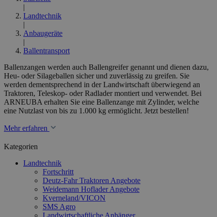
|
Landtechnik
|
Anbaugeräte
|
Ballentransport
Ballenzangen werden auch Ballengreifer genannt und dienen dazu,
Heu- oder Silageballen sicher und zuverlässig zu greifen. Sie
werden dementsprechend in der Landwirtschaft überwiegend an
Traktoren, Teleskop- oder Radlader montiert und verwendet. Bei
ARNEUBA erhalten Sie eine Ballenzange mit Zylinder, welche
eine Nutzlast von bis zu 1.000 kg ermöglicht. Jetzt bestellen!
Mehr erfahren
Kategorien
Landtechnik
Fortschritt
Deutz-Fahr Traktoren Angebote
Weidemann Hoflader Angebote
Kverneland/VICON
SMS Agro
Landwirtschaftliche Anhänger