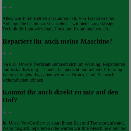
Alles, was Ihren Betrieb am Laufen hält. Von Traktoren über
Anbaugeräte bis hin zu Ersatzteilen – wir bieten zuverlässige
Technik für Landwirtschaft, Forst und Kommunalbereich.
Repariert ihr auch meine Maschine?
Na klar! Unsere Werkstatt kümmert sich um Wartung, Reparaturen
und Instandsetzung – schnell, fachgerecht und mit viel Erfahrung.
Wenn’s dringend ist, geben wir unser Bestes, damit Sie rasch
weiterarbeiten können.
Kommt ihr auch direkt zu mir auf den
Hof?
Ja! Unser Vor-Ort-Service spart Ihnen Zeit und Transportaufwand.
Wenn möglich, reparieren oder warten wir Ihre Maschine direkt bei