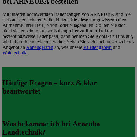
bei ARNEUBA bestellen
Mit unseren hochwertigen Ballenzangen von ARNEUBA sind Sie
stets auf der sicheren Seite. Nutzen Sie diese zur gewissenhaften
Aufnahme Ihrer Heu-, Stroh- oder Silageballen! Sollten Sie sich
nicht sicher sein, ob unser Ballengreifer zu Ihrem Traktor
beziehungsweise Lader passt, dann nehmen Sie Kontakt zu uns auf,
wir helfen Ihnen jederzeit weiter. Sehen Sie sich auch unser weiteres
Angebot an
Anbaugeräten
an, wie unsere
Palettengabeln
und
Waldtechnik
.
Häufige Fragen – kurz & klar
beantwortet
Was bekomme ich bei Arneuba
Landtechnik?