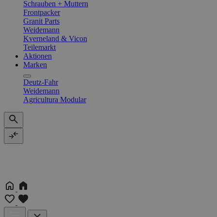
Schrauben + Muttern
Frontpacker
Granit Parts
Weidemann
Kverneland & Vicon
Teilemarkt
Aktionen
Marken
Deutz-Fahr
Weidemann
Agricultura Modular