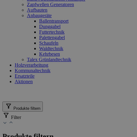
Zapfwellen Generatoren
Aufbauten
Anbaugeräte
Ballentransport
Dunggabel
Futtertechnik
Palettengabel
Schaufeln
Waldtechnik
Kehrbesen
Talex Grünlandtechnik
Holzverarbeitung
Kommunaltechnik
Ersatzteile
Aktionen
Produkte filtern
Filter
Produkte filtern