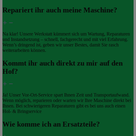
Repariert ihr auch meine Maschine?
Na klar! Unsere Werkstatt kümmert sich um Wartung, Reparaturen
und Instandsetzung – schnell, fachgerecht und mit viel Erfahrung.
Wenn’s dringend ist, geben wir unser Bestes, damit Sie rasch
weiterarbeiten können.
Kommt ihr auch direkt zu mir auf den
Hof?
Ja! Unser Vor-Ort-Service spart Ihnen Zeit und Transportaufwand.
Wenn möglich, reparieren oder warten wir Ihre Maschine direkt bei
Ihnen. Bei schwierigeren Reparaturen gibt es bei uns auch einen
Hol- & Bringservice
Wie komme ich an Ersatzteile?