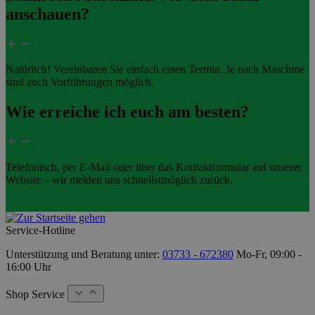
anschauen?
Natürlich! Vereinbaren Sie einfach einen Termin. Je nach Maschine
sind auch Vorführungen möglich.
Wie erreiche ich euch am besten?
Telefonisch, per E-Mail oder über das Kontaktformular auf unserer
Website – wir melden uns schnellstmöglich zurück.
Service-Hotline
Unterstützung und Beratung unter:
03733 - 672380
Mo-Fr, 09:00 -
16:00 Uhr
Shop Service