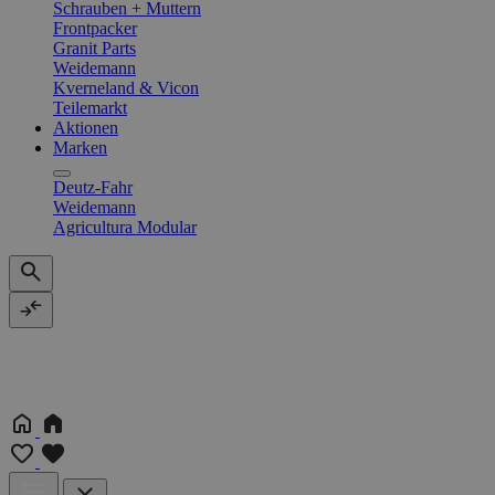
Schrauben + Muttern
Frontpacker
Granit Parts
Weidemann
Kverneland & Vicon
Teilemarkt
Aktionen
Marken
Deutz-Fahr
Weidemann
Agricultura Modular