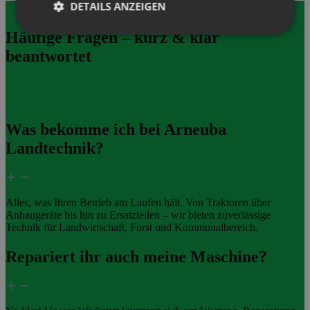
DETAILS ANZEIGEN
Häufige Fragen – kurz & klar
beantwortet
Was bekomme ich bei Arneuba
Landtechnik?
Alles, was Ihren Betrieb am Laufen hält. Von Traktoren über
Anbaugeräte bis hin zu Ersatzteilen – wir bieten zuverlässige
Technik für Landwirtschaft, Forst und Kommunalbereich.
Repariert ihr auch meine Maschine?