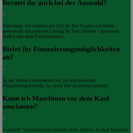
Beratet ihr auch bei der Auswahl?
Unbedingt. Wir nehmen uns Zeit für Ihre Fragen und finden
gemeinsam die passende Lösung für Ihren Betrieb – praxisnah,
ehrlich und ohne Fachchinesisch.
Bietet ihr Finanzierungsmöglichkeiten
an?
Ja, auf Wunsch informieren wir Sie über passende
Finanzierungsmodelle. So bleibt Ihre Investition planbar.
Kann ich Maschinen vor dem Kauf
anschauen?
Natürlich! Vereinbaren Sie einfach einen Termin. Je nach Maschine