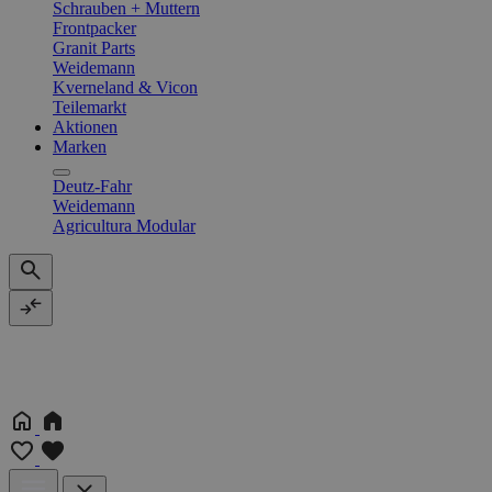
Schrauben + Muttern
Frontpacker
Granit Parts
Weidemann
Kverneland & Vicon
Teilemarkt
Aktionen
Marken
Deutz-Fahr
Weidemann
Agricultura Modular