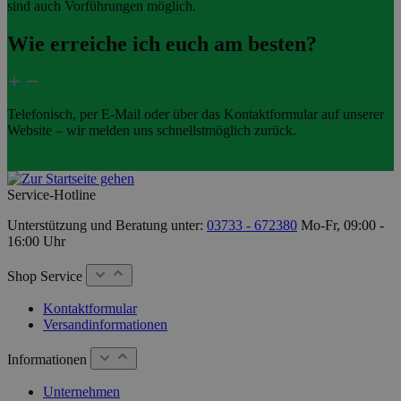
sind auch Vorführungen möglich.
Wie erreiche ich euch am besten?
Telefonisch, per E-Mail oder über das Kontaktformular auf unserer
Website – wir melden uns schnellstmöglich zurück.
Service-Hotline
Unterstützung und Beratung unter:
03733 - 672380
Mo-Fr, 09:00 -
16:00 Uhr
Shop Service
Kontaktformular
Versandinformationen
Informationen
Unternehmen