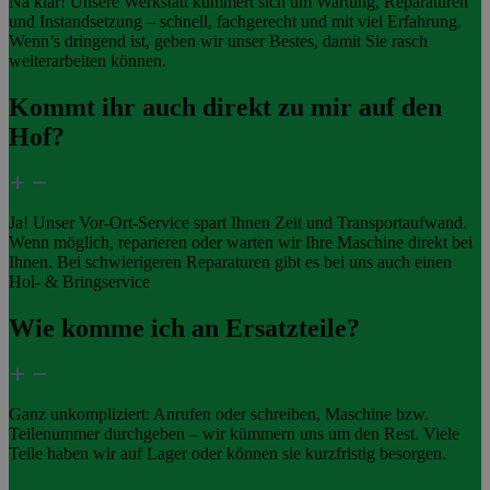
Na klar! Unsere Werkstatt kümmert sich um Wartung, Reparaturen
und Instandsetzung – schnell, fachgerecht und mit viel Erfahrung.
Wenn’s dringend ist, geben wir unser Bestes, damit Sie rasch
weiterarbeiten können.
Kommt ihr auch direkt zu mir auf den
Hof?
Ja! Unser Vor-Ort-Service spart Ihnen Zeit und Transportaufwand.
Wenn möglich, reparieren oder warten wir Ihre Maschine direkt bei
Ihnen. Bei schwierigeren Reparaturen gibt es bei uns auch einen
Hol- & Bringservice
Wie komme ich an Ersatzteile?
Ganz unkompliziert: Anrufen oder schreiben, Maschine bzw.
Teilenummer durchgeben – wir kümmern uns um den Rest. Viele
Teile haben wir auf Lager oder können sie kurzfristig besorgen.