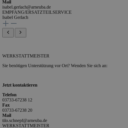
Mail
isabel.gerlach@arneuba.de
EMPFANG/ERSATZTEILSERVICE
Isabel Gerlach
WERKSTATTMEISTER
Sie benötigen Unterstützung vor Ort? Wenden Sie sich an:
Jetzt kontaktieren
Telefon
03733-67238 12
Fax
03733-67238 20
Mail
tilo.schnepf@arneuba.de
WERKSTATTMEISTER