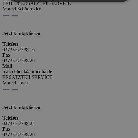
LEITER ERSATZTEILSERVICE
Marcel Schönfelder
Jetzt kontaktieren
Telefon
03733-67238 16
Fax
03733-67238 20
Mail
marcel.hock@arneuba.de
ERSATZTEILSERVICE
Marcel Hock
Jetzt kontaktieren
Telefon
03733-67238 25
Fax
03733-67238 20