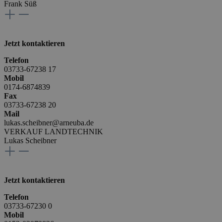
Frank Süß
Jetzt kontaktieren
Telefon
03733-67238 17
Mobil
0174-6874839
Fax
03733-67238 20
Mail
lukas.scheibner@arneuba.de
VERKAUF LANDTECHNIK
Lukas Scheibner
Jetzt kontaktieren
Telefon
03733-67230 0
Mobil