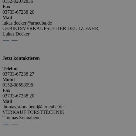
0152-02072836
Fax
03733-67238 20
Mail
lukas.decker@arneuba.de
GEBIETSVERKAUFSLEITER DEUTZ-FAHR
Lukas Decker
Jetzt kontaktieren
Telefon
03733-67238 27
Mobil
0152-08598995
Fax
03733-67238 20
Mail
thomas.sonnabend@arneuba.de
VERKAUF FORSTTECHNIK
Thomas Sonnabend