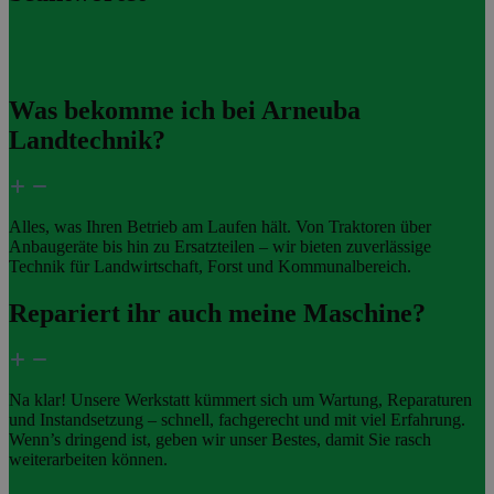
Was bekomme ich bei Arneuba
Landtechnik?
Alles, was Ihren Betrieb am Laufen hält. Von Traktoren über
Anbaugeräte bis hin zu Ersatzteilen – wir bieten zuverlässige
Technik für Landwirtschaft, Forst und Kommunalbereich.
Repariert ihr auch meine Maschine?
Na klar! Unsere Werkstatt kümmert sich um Wartung, Reparaturen
und Instandsetzung – schnell, fachgerecht und mit viel Erfahrung.
Wenn’s dringend ist, geben wir unser Bestes, damit Sie rasch
weiterarbeiten können.