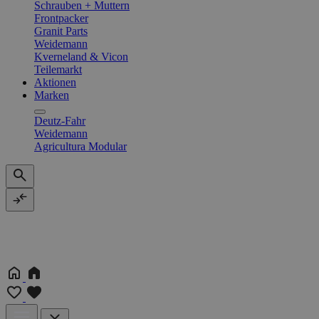
Schrauben + Muttern
Frontpacker
Granit Parts
Weidemann
Kverneland & Vicon
Teilemarkt
Aktionen
Marken
Deutz-Fahr
Weidemann
Agricultura Modular