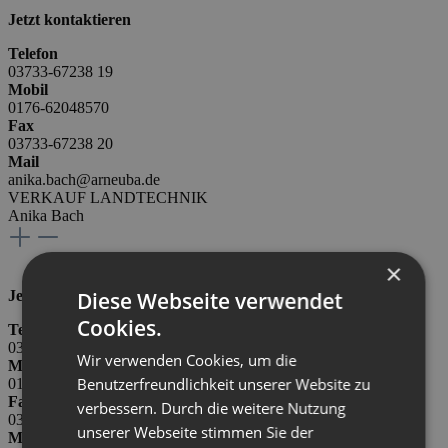
Jetzt kontaktieren
Telefon
03733-67238 19
Mobil
0176-62048570
Fax
03733-67238 20
Mail
anika.bach@arneuba.de
VERKAUF LANDTECHNIK
Anika Bach
×
Diese Webseite verwendet
Jetzt kontaktieren
Cookies.
Telefon
03733-67230 0
Wir verwenden Cookies, um die
Mobil
Benutzerfreundlichkeit unserer Website zu
0171-6841865
Fax
verbessern. Durch die weitere Nutzung
03733-67238 20
unserer Webseite stimmen Sie der
Mail