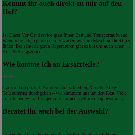
Kommt ihr auch direkt zu mir auf den
Hof?
Ja! Unser Vor-Ort-Service spart Ihnen Zeit und Transportaufwand.
Wenn möglich, reparieren oder warten wir Ihre Maschine direkt bei
Ihnen. Bei schwierigeren Reparaturen gibt es bei uns auch einen
Hol- & Bringservice
Wie komme ich an Ersatzteile?
Ganz unkompliziert: Anrufen oder schreiben, Maschine bzw.
Teilenummer durchgeben – wir kümmern uns um den Rest. Viele
Teile haben wir auf Lager oder können sie kurzfristig besorgen.
Beratet ihr auch bei der Auswahl?
Unbedingt. Wir nehmen uns Zeit für Ihre Fragen und finden