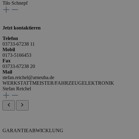
Tilo Schnepf
Jetzt kontaktieren
Telefon
03733-67238 11
Mobil
0173-5166453
Fax
03733-67238 20
Mail
stefan.reichel@arneuba.de
WERKSTATTMEISTER/FAHRZEUGELEKTRONIK
Stefan Reichel
GARANTIEABWICKLUNG