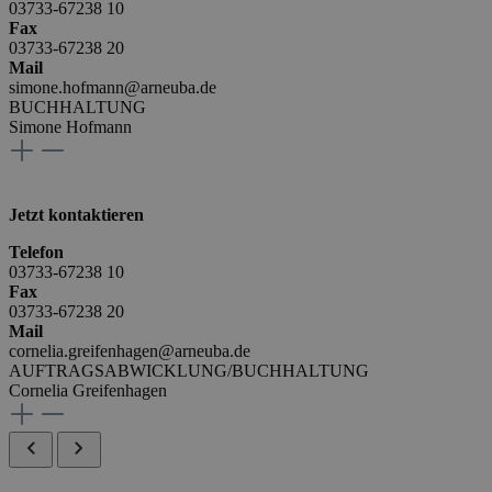
03733-67238 10
Fax
03733-67238 20
Mail
simone.hofmann@arneuba.de
BUCHHALTUNG
Simone Hofmann
Jetzt kontaktieren
Telefon
03733-67238 10
Fax
03733-67238 20
Mail
cornelia.greifenhagen@arneuba.de
AUFTRAGSABWICKLUNG/BUCHHALTUNG
Cornelia Greifenhagen