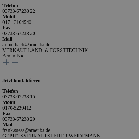
Telefon
03733-67238 22
Mobil
0171-3164540
Fax
03733-67238 20
Mail
armin.bach@arneuba.de
VERKAUF LAND- & FORSTTECHNIK
Armin Bach
Jetzt kontaktieren
Telefon
03733-67238 15
Mobil
0170-5239412
Fax
03733-67238 20
Mail
frank.suess@arneuba.de
GEBIETSVERKAUFSLEITER WEIDEMANN