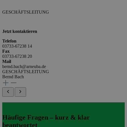
GESCHÄFTSLEITUNG
Jetzt kontaktieren
Telefon
03733-67238 14
Fax
03733-67238 20
Mail
bernd.bach@arneuba.de
GESCHÄFTSLEITUNG
Bernd Bach
Häufige Fragen – kurz & klar
beantwortet