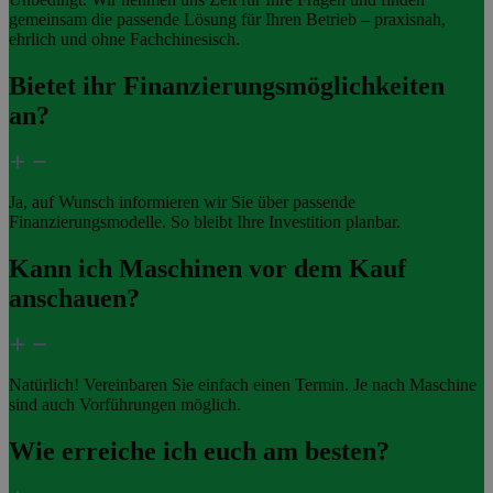
gemeinsam die passende Lösung für Ihren Betrieb – praxisnah,
ehrlich und ohne Fachchinesisch.
Bietet ihr Finanzierungsmöglichkeiten
an?
Ja, auf Wunsch informieren wir Sie über passende
Finanzierungsmodelle. So bleibt Ihre Investition planbar.
Kann ich Maschinen vor dem Kauf
anschauen?
Natürlich! Vereinbaren Sie einfach einen Termin. Je nach Maschine
sind auch Vorführungen möglich.
Wie erreiche ich euch am besten?