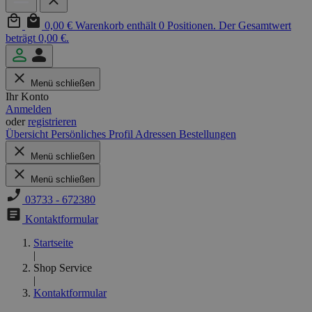
0,00 €
Warenkorb enthält 0 Positionen. Der Gesamtwert
beträgt 0,00 €.
Menü schließen
Ihr Konto
Anmelden
oder
registrieren
Übersicht
Persönliches Profil
Adressen
Bestellungen
Menü schließen
Menü schließen
03733 - 672380
Kontaktformular
Startseite
|
Shop Service
|
Kontaktformular