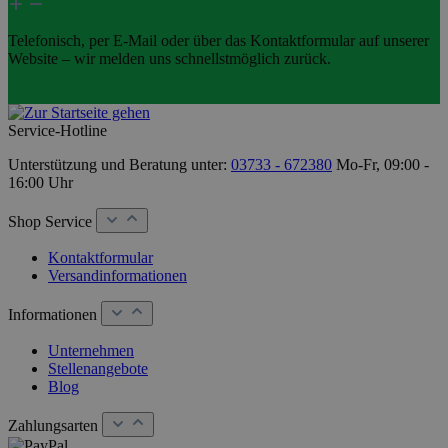
Telefonisch, per E-Mail oder über das Kontaktformular auf unserer
Website – wir melden uns schnellstmöglich zurück.
Service-Hotline
Unterstützung und Beratung unter:
03733 - 672380
Mo-Fr, 09:00 -
16:00 Uhr
Shop Service
Kontaktformular
Versandinformationen
Informationen
Unternehmen
Stellenangebote
Blog
Zahlungsarten