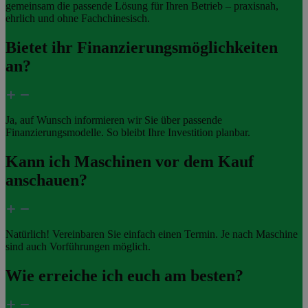
gemeinsam die passende Lösung für Ihren Betrieb – praxisnah,
ehrlich und ohne Fachchinesisch.
Bietet ihr Finanzierungsmöglichkeiten
an?
Ja, auf Wunsch informieren wir Sie über passende
Finanzierungsmodelle. So bleibt Ihre Investition planbar.
Kann ich Maschinen vor dem Kauf
anschauen?
Natürlich! Vereinbaren Sie einfach einen Termin. Je nach Maschine
sind auch Vorführungen möglich.
Wie erreiche ich euch am besten?