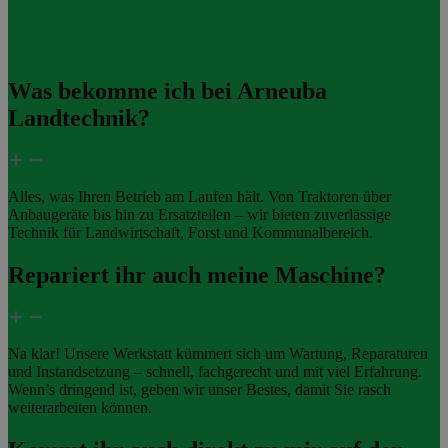
Was bekomme ich bei Arneuba
Landtechnik?
Alles, was Ihren Betrieb am Laufen hält. Von Traktoren über
Anbaugeräte bis hin zu Ersatzteilen – wir bieten zuverlässige
Technik für Landwirtschaft, Forst und Kommunalbereich.
Repariert ihr auch meine Maschine?
Na klar! Unsere Werkstatt kümmert sich um Wartung, Reparaturen
und Instandsetzung – schnell, fachgerecht und mit viel Erfahrung.
Wenn’s dringend ist, geben wir unser Bestes, damit Sie rasch
weiterarbeiten können.