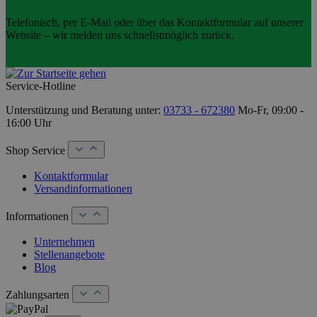
Telefonisch, per E-Mail oder über das Kontaktformular auf unserer
Website – wir melden uns schnellstmöglich zurück.
Service-Hotline
Unterstützung und Beratung unter:
03733 - 672380
Mo-Fr, 09:00 -
16:00 Uhr
Shop Service
Kontaktformular
Versandinformationen
Informationen
Unternehmen
Stellenangebote
Blog
Zahlungsarten