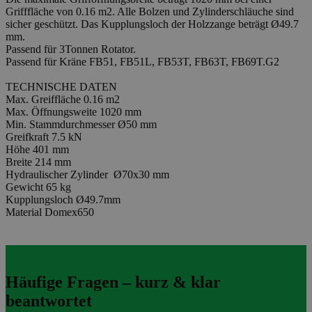
Grifffläche von 0.16 m2. Alle Bolzen und Zylinderschläuche sind
sicher geschützt. Das Kupplungsloch der Holzzange beträgt Ø49.7
mm.
Passend für 3Tonnen Rotator.
Passend für Kräne FB51, FB51L, FB53T, FB63T, FB69T.G2
TECHNISCHE DATEN
Max. Greiffläche 0.16 m2
Max. Öffnungsweite 1020 mm
Min. Stammdurchmesser Ø50 mm
Greifkraft 7.5 kN
Höhe 401 mm
Breite 214 mm
Hydraulischer Zylinder Ø70x30 mm
Gewicht 65 kg
Kupplungsloch Ø49.7mm
Material Domex650
Häufige Fragen – kurz & klar
beantwortet