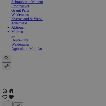
Schrauben + Muttern
Frontpacker
Granit Parts
Weidemann
Kverneland & Vicon
Teilemarkt
Aktionen
Marken
Deutz-Fahr
Weidemann
Agricultura Modular