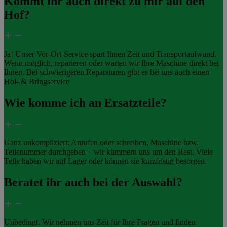
Kommt ihr auch direkt zu mir auf den
Hof?
Ja! Unser Vor-Ort-Service spart Ihnen Zeit und Transportaufwand.
Wenn möglich, reparieren oder warten wir Ihre Maschine direkt bei
Ihnen. Bei schwierigeren Reparaturen gibt es bei uns auch einen
Hol- & Bringservice
Wie komme ich an Ersatzteile?
Ganz unkompliziert: Anrufen oder schreiben, Maschine bzw.
Teilenummer durchgeben – wir kümmern uns um den Rest. Viele
Teile haben wir auf Lager oder können sie kurzfristig besorgen.
Beratet ihr auch bei der Auswahl?
Unbedingt. Wir nehmen uns Zeit für Ihre Fragen und finden