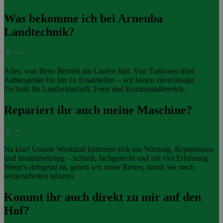
Was bekomme ich bei Arneuba
Landtechnik?
Alles, was Ihren Betrieb am Laufen hält. Von Traktoren über
Anbaugeräte bis hin zu Ersatzteilen – wir bieten zuverlässige
Technik für Landwirtschaft, Forst und Kommunalbereich.
Repariert ihr auch meine Maschine?
Na klar! Unsere Werkstatt kümmert sich um Wartung, Reparaturen
und Instandsetzung – schnell, fachgerecht und mit viel Erfahrung.
Wenn’s dringend ist, geben wir unser Bestes, damit Sie rasch
weiterarbeiten können.
Kommt ihr auch direkt zu mir auf den
Hof?