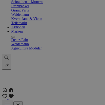
Schrauben + Muttern
Frontpacker
Granit Parts
Weidemann
Kverneland & Vicon
Teilemarkt
Aktionen
Marken
Deutz-Fahr
Weidemann
Agricultura Modular