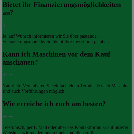
Bietet ihr Finanzierungsmöglichkeiten
an?
Ja, auf Wunsch informieren wir Sie über passende
Finanzierungsmodelle. So bleibt Ihre Investition planbar.
Kann ich Maschinen vor dem Kauf
anschauen?
Natürlich! Vereinbaren Sie einfach einen Termin. Je nach Maschine
sind auch Vorführungen möglich.
Wie erreiche ich euch am besten?
Telefonisch, per E-Mail oder über das Kontaktformular auf unserer
Website – wir melden uns schnellstmöglich zurück.