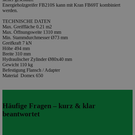
Energieholzgreifer FB210S kann mit Kran FB69T kombiniert
werden.
TECHNISCHE DATEN
Max. Greiffläche 0.21 m2
Max. Öffnungsweite 1310 mm
Min. Stammdurchmesser Ø73 mm
Greifkraft 7 kN
Höhe 494 mm
Breite 310 mm
Hydraulischer Zylinder Ø80x40 mm
Gewicht 110 kg
Befestigung Flansch / Adapter
Material Domex 650
Häufige Fragen – kurz & klar
beantwortet