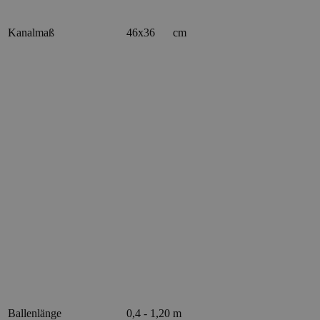
Kanalmaß
46x36
cm
Ballenlänge
0,4 - 1,20
m