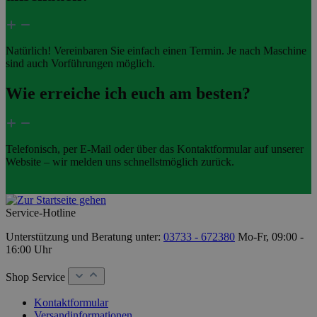
Natürlich! Vereinbaren Sie einfach einen Termin. Je nach Maschine
sind auch Vorführungen möglich.
Wie erreiche ich euch am besten?
Telefonisch, per E-Mail oder über das Kontaktformular auf unserer
Website – wir melden uns schnellstmöglich zurück.
Service-Hotline
Unterstützung und Beratung unter:
03733 - 672380
Mo-Fr, 09:00 -
16:00 Uhr
Shop Service
Kontaktformular
Versandinformationen