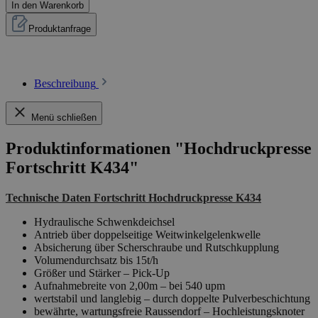
In den Warenkorb
Produktanfrage
Beschreibung
Menü schließen
Produktinformationen "Hochdruckpresse
Fortschritt K434"
Technische Daten Fortschritt Hochdruckpresse K434
Hydraulische Schwenkdeichsel
Antrieb über doppelseitige Weitwinkelgelenkwelle
Absicherung über Scherschraube und Rutschkupplung
Volumendurchsatz bis 15t/h
Größer und Stärker – Pick-Up
Aufnahmebreite von 2,00m – bei 540 upm
wertstabil und langlebig – durch doppelte Pulverbeschichtung
bewährte, wartungsfreie Raussendorf – Hochleistungsknoter