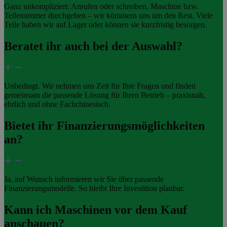
Ganz unkompliziert: Anrufen oder schreiben, Maschine bzw.
Teilenummer durchgeben – wir kümmern uns um den Rest. Viele
Teile haben wir auf Lager oder können sie kurzfristig besorgen.
Beratet ihr auch bei der Auswahl?
Unbedingt. Wir nehmen uns Zeit für Ihre Fragen und finden
gemeinsam die passende Lösung für Ihren Betrieb – praxisnah,
ehrlich und ohne Fachchinesisch.
Bietet ihr Finanzierungsmöglichkeiten
an?
Ja, auf Wunsch informieren wir Sie über passende
Finanzierungsmodelle. So bleibt Ihre Investition planbar.
Kann ich Maschinen vor dem Kauf
anschauen?