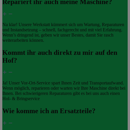
Repariert ihr auch meine Maschine?
Na klar! Unsere Werkstatt kümmert sich um Wartung, Reparaturen
und Instandsetzung – schnell, fachgerecht und mit viel Erfahrung.
Wenn’s dringend ist, geben wir unser Bestes, damit Sie rasch
weiterarbeiten können.
Kommt ihr auch direkt zu mir auf den
Hof?
Ja! Unser Vor-Ort-Service spart Ihnen Zeit und Transportaufwand.
Wenn möglich, reparieren oder warten wir Ihre Maschine direkt bei
Ihnen. Bei schwierigeren Reparaturen gibt es bei uns auch einen
Hol- & Bringservice
Wie komme ich an Ersatzteile?