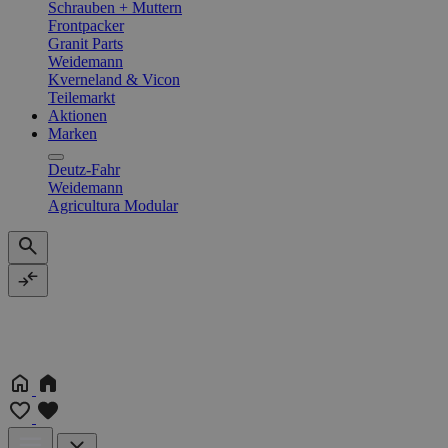
Schrauben + Muttern
Frontpacker
Granit Parts
Weidemann
Kverneland & Vicon
Teilemarkt
Aktionen
Marken
Deutz-Fahr
Weidemann
Agricultura Modular