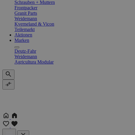
Schrauben + Muttern
Frontpacker
Granit Parts
Weidemann
Kverneland & Vicon
Teilemarkt
Aktionen
Marken
Deutz-Fahr
Weidemann
Agricultura Modular