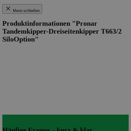
Menü schließen
Produktinformationen "Pronar
Tandemkipper-Dreiseitenkipper T663/2
SiloOption"
Häufige Fragen – kurz & klar