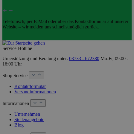
Telefonisch, per E-Mail oder über das Kontaktformular auf unserer
Website – wir melden uns schnellstmöglich zurück.
Service-Hotline
Unterstützung und Beratung unter:
03733 - 672380
Mo-Fr, 09:00 -
16:00 Uhr
Shop Service
Kontaktformular
Versandinformationen
Informationen
Unternehmen
Stellenangebote
Blog