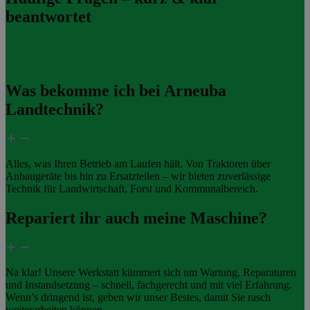
beantwortet
Was bekomme ich bei Arneuba
Landtechnik?
Alles, was Ihren Betrieb am Laufen hält. Von Traktoren über
Anbaugeräte bis hin zu Ersatzteilen – wir bieten zuverlässige
Technik für Landwirtschaft, Forst und Kommunalbereich.
Repariert ihr auch meine Maschine?
Na klar! Unsere Werkstatt kümmert sich um Wartung, Reparaturen
und Instandsetzung – schnell, fachgerecht und mit viel Erfahrung.
Wenn’s dringend ist, geben wir unser Bestes, damit Sie rasch
weiterarbeiten können.