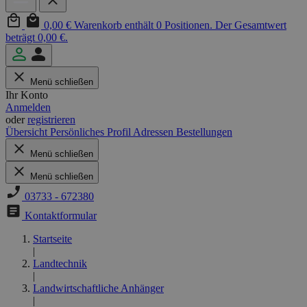
0,00 €
Warenkorb enthält 0 Positionen. Der Gesamtwert
beträgt 0,00 €.
Menü schließen
Ihr Konto
Anmelden
oder
registrieren
Übersicht
Persönliches Profil
Adressen
Bestellungen
Menü schließen
Menü schließen
03733 - 672380
Kontaktformular
Startseite
|
Landtechnik
|
Landwirtschaftliche Anhänger
|