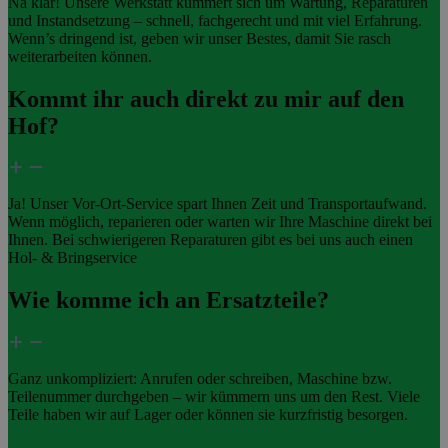
Na klar! Unsere Werkstatt kümmert sich um Wartung, Reparaturen
und Instandsetzung – schnell, fachgerecht und mit viel Erfahrung.
Wenn’s dringend ist, geben wir unser Bestes, damit Sie rasch
weiterarbeiten können.
Kommt ihr auch direkt zu mir auf den
Hof?
Ja! Unser Vor-Ort-Service spart Ihnen Zeit und Transportaufwand.
Wenn möglich, reparieren oder warten wir Ihre Maschine direkt bei
Ihnen. Bei schwierigeren Reparaturen gibt es bei uns auch einen
Hol- & Bringservice
Wie komme ich an Ersatzteile?
Ganz unkompliziert: Anrufen oder schreiben, Maschine bzw.
Teilenummer durchgeben – wir kümmern uns um den Rest. Viele
Teile haben wir auf Lager oder können sie kurzfristig besorgen.