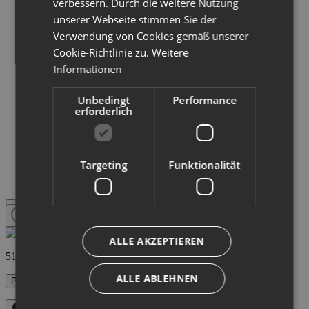
verbessern. Durch die weitere Nutzung
unserer Webseite stimmen Sie der
Verwendung von Cookies gemäß unserer
Cookie-Richtlinie zu.
Weitere
Informationen
Unbedingt
Performance
erforderlich
Targeting
Funktionalität
ALLE AKZEPTIEREN
516,50 €
ALLE ABLEHNEN
Preise inkl. MwSt. zzgl. Versandkosten