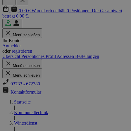
0,00 €
Warenkorb enthält 0 Positionen. Der Gesamtwert
beträgt 0,00 €.
Menü schließen
Ihr Konto
Anmelden
oder
registrieren
Übersicht
Persönliches Profil
Adressen
Bestellungen
Menü schließen
Menü schließen
03733 - 672380
Kontaktformular
Startseite
|
Kommunaltechnik
|
Winterdienst
|