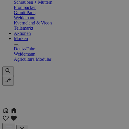
Schrauben + Muttern
Frontpacker
Granit Parts
Weidemann
Kverneland & Vicon
Teilemarkt
Aktionen
Marken
Deutz-Fahr
Weidemann
Agricultura Modular