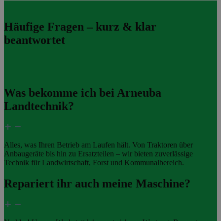
Häufige Fragen – kurz & klar
beantwortet
Was bekomme ich bei Arneuba
Landtechnik?
Alles, was Ihren Betrieb am Laufen hält. Von Traktoren über
Anbaugeräte bis hin zu Ersatzteilen – wir bieten zuverlässige
Technik für Landwirtschaft, Forst und Kommunalbereich.
Repariert ihr auch meine Maschine?