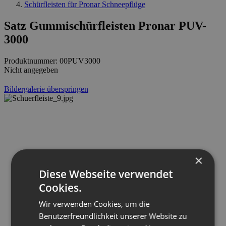
Schürfleisten für Pronar Schneepflüge
Satz Gummischürfleisten Pronar PUV-
3000
Produktnummer:
00PUV3000
Nicht angegeben
Bildergalerie überspringen
×
Diese Webseite verwendet
Cookies.
Wir verwenden Cookies, um die
Benutzerfreundlichkeit unserer Website zu