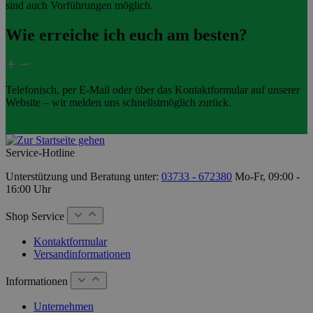
sind auch Vorführungen möglich.
Wie erreiche ich euch am besten?
Telefonisch, per E-Mail oder über das Kontaktformular auf unserer
Website – wir melden uns schnellstmöglich zurück.
Service-Hotline
Unterstützung und Beratung unter:
03733 - 672380
Mo-Fr, 09:00 -
16:00 Uhr
Shop Service
Kontaktformular
Versandinformationen
Informationen
Unternehmen