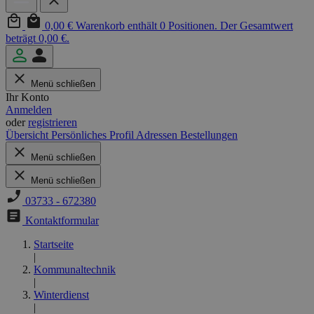
0,00 €
Warenkorb enthält 0 Positionen. Der Gesamtwert
beträgt 0,00 €.
Menü schließen
Ihr Konto
Anmelden
oder
registrieren
Übersicht
Persönliches Profil
Adressen
Bestellungen
Menü schließen
Menü schließen
03733 - 672380
Kontaktformular
Startseite
|
Kommunaltechnik
|
Winterdienst
|