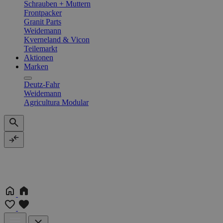
Schrauben + Muttern
Frontpacker
Granit Parts
Weidemann
Kverneland & Vicon
Teilemarkt
Aktionen
Marken
Deutz-Fahr
Weidemann
Agricultura Modular