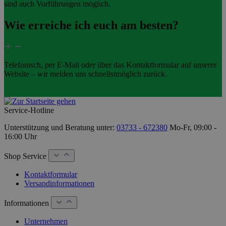
sind auch Vorführungen möglich.
Wie erreiche ich euch am besten?
Telefonisch, per E-Mail oder über das Kontaktformular auf unserer
Website – wir melden uns schnellstmöglich zurück.
Service-Hotline
Unterstützung und Beratung unter:
03733 - 672380
Mo-Fr, 09:00 -
16:00 Uhr
Shop Service
Kontaktformular
Versandinformationen
Informationen
Unternehmen