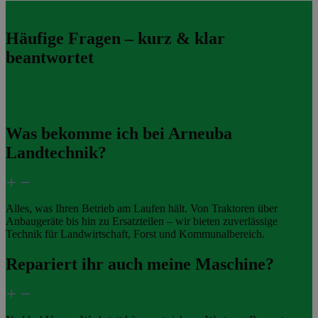
Häufige Fragen – kurz & klar
beantwortet
Was bekomme ich bei Arneuba
Landtechnik?
Alles, was Ihren Betrieb am Laufen hält. Von Traktoren über
Anbaugeräte bis hin zu Ersatzteilen – wir bieten zuverlässige
Technik für Landwirtschaft, Forst und Kommunalbereich.
Repariert ihr auch meine Maschine?