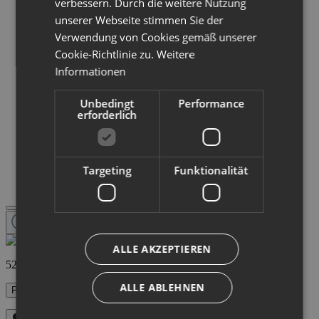
verbessern. Durch die weitere Nutzung
unserer Webseite stimmen Sie der
Verwendung von Cookies gemäß unserer
Cookie-Richtlinie zu.
Weitere
Informationen
Unbedingt
Performance
erforderlich
Targeting
Funktionalität
ALLE AKZEPTIEREN
528,40 €
ALLE ABLEHNEN
Preise inkl. MwSt. zzgl. Versandkosten