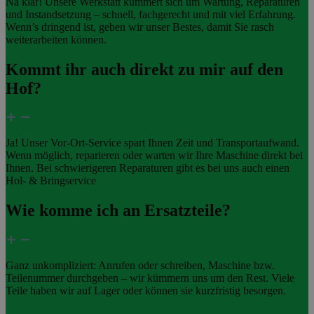
Na klar! Unsere Werkstatt kümmert sich um Wartung, Reparaturen
und Instandsetzung – schnell, fachgerecht und mit viel Erfahrung.
Wenn’s dringend ist, geben wir unser Bestes, damit Sie rasch
weiterarbeiten können.
Kommt ihr auch direkt zu mir auf den
Hof?
Ja! Unser Vor-Ort-Service spart Ihnen Zeit und Transportaufwand.
Wenn möglich, reparieren oder warten wir Ihre Maschine direkt bei
Ihnen. Bei schwierigeren Reparaturen gibt es bei uns auch einen
Hol- & Bringservice
Wie komme ich an Ersatzteile?
Ganz unkompliziert: Anrufen oder schreiben, Maschine bzw.
Teilenummer durchgeben – wir kümmern uns um den Rest. Viele
Teile haben wir auf Lager oder können sie kurzfristig besorgen.