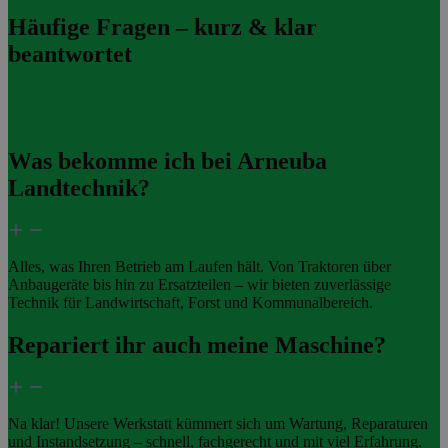
Häufige Fragen – kurz & klar
beantwortet
Was bekomme ich bei Arneuba
Landtechnik?
Alles, was Ihren Betrieb am Laufen hält. Von Traktoren über
Anbaugeräte bis hin zu Ersatzteilen – wir bieten zuverlässige
Technik für Landwirtschaft, Forst und Kommunalbereich.
Repariert ihr auch meine Maschine?
Na klar! Unsere Werkstatt kümmert sich um Wartung, Reparaturen
und Instandsetzung – schnell, fachgerecht und mit viel Erfahrung.