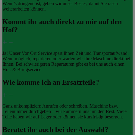
Wenn’s dringend ist, geben wir unser Bestes, damit Sie rasch
weiterarbeiten können.
Kommt ihr auch direkt zu mir auf den
Hof?
Ja! Unser Vor-Ort-Service spart Ihnen Zeit und Transportaufwand.
Wenn möglich, reparieren oder warten wir Ihre Maschine direkt bei
Ihnen. Bei schwierigeren Reparaturen gibt es bei uns auch einen
Hol- & Bringservice
Wie komme ich an Ersatzteile?
Ganz unkompliziert: Anrufen oder schreiben, Maschine bzw.
Teilenummer durchgeben – wir kümmern uns um den Rest. Viele
Teile haben wir auf Lager oder können sie kurzfristig besorgen.
Beratet ihr auch bei der Auswahl?