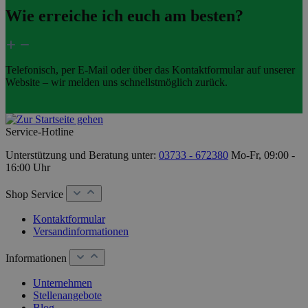
Wie erreiche ich euch am besten?
Telefonisch, per E-Mail oder über das Kontaktformular auf unserer
Website – wir melden uns schnellstmöglich zurück.
Service-Hotline
Unterstützung und Beratung unter:
03733 - 672380
Mo-Fr, 09:00 -
16:00 Uhr
Shop Service
Kontaktformular
Versandinformationen
Informationen
Unternehmen
Stellenangebote
Blog