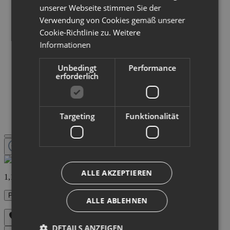
unserer Webseite stimmen Sie der
Verwendung von Cookies gemäß unserer
Cookie-Richtlinie zu.
Weitere
Informationen
Unbedingt
Performance
erforderlich
Targeting
Funktionalität
ALLE AKZEPTIEREN
1,19 €
Preise inkl. MwSt. zzgl. Versandkosten
ALLE ABLEHNEN
DETAILS ANZEIGEN