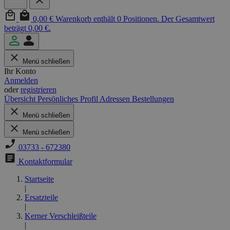
0,00 €
Warenkorb enthält 0 Positionen. Der Gesamtwert
beträgt 0,00 €.
Menü schließen
Ihr Konto
Anmelden
oder
registrieren
Übersicht
Persönliches Profil
Adressen
Bestellungen
Menü schließen
Menü schließen
03733 - 672380
Kontaktformular
Startseite
|
Ersatzteile
|
Kerner Verschleißteile
|