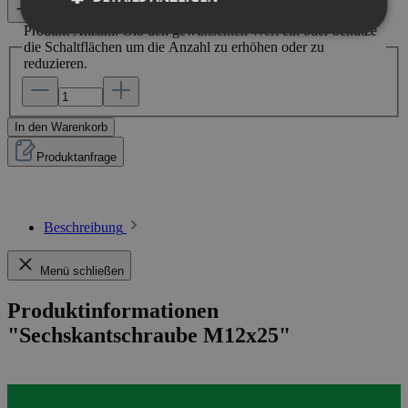
Vergleichen
Produkt Anzahl: Gib den gewünschten Wert ein oder benutze
die Schaltflächen um die Anzahl zu erhöhen oder zu
reduzieren.
In den Warenkorb
Produktanfrage
Beschreibung
Menü schließen
Produktinformationen
"Sechskantschraube M12x25"