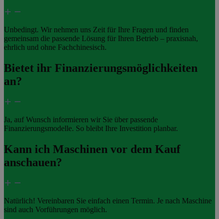
Unbedingt. Wir nehmen uns Zeit für Ihre Fragen und finden
gemeinsam die passende Lösung für Ihren Betrieb – praxisnah,
ehrlich und ohne Fachchinesisch.
Bietet ihr Finanzierungsmöglichkeiten
an?
Ja, auf Wunsch informieren wir Sie über passende
Finanzierungsmodelle. So bleibt Ihre Investition planbar.
Kann ich Maschinen vor dem Kauf
anschauen?
Natürlich! Vereinbaren Sie einfach einen Termin. Je nach Maschine
sind auch Vorführungen möglich.