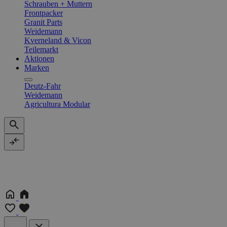
Schrauben + Muttern
Frontpacker
Granit Parts
Weidemann
Kverneland & Vicon
Teilemarkt
Aktionen
Marken
Deutz-Fahr
Weidemann
Agricultura Modular