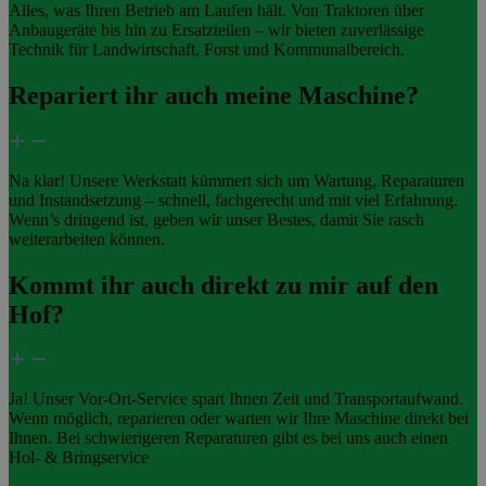
Alles, was Ihren Betrieb am Laufen hält. Von Traktoren über
Anbaugeräte bis hin zu Ersatzteilen – wir bieten zuverlässige
Technik für Landwirtschaft, Forst und Kommunalbereich.
Repariert ihr auch meine Maschine?
Na klar! Unsere Werkstatt kümmert sich um Wartung, Reparaturen
und Instandsetzung – schnell, fachgerecht und mit viel Erfahrung.
Wenn’s dringend ist, geben wir unser Bestes, damit Sie rasch
weiterarbeiten können.
Kommt ihr auch direkt zu mir auf den
Hof?
Ja! Unser Vor-Ort-Service spart Ihnen Zeit und Transportaufwand.
Wenn möglich, reparieren oder warten wir Ihre Maschine direkt bei
Ihnen. Bei schwierigeren Reparaturen gibt es bei uns auch einen
Hol- & Bringservice