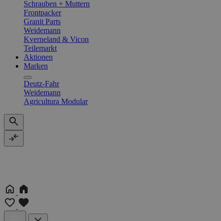
Schrauben + Muttern
Frontpacker
Granit Parts
Weidemann
Kverneland & Vicon
Teilemarkt
Aktionen
Marken
Deutz-Fahr
Weidemann
Agricultura Modular