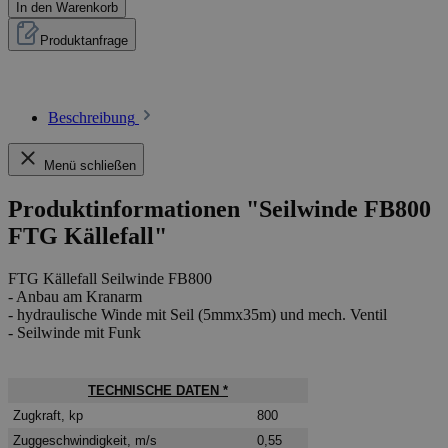
In den Warenkorb
Produktanfrage
Beschreibung
Menü schließen
Produktinformationen "Seilwinde FB800
FTG Källefall"
FTG Källefall Seilwinde FB800
- Anbau am Kranarm
- hydraulische Winde mit Seil (5mmx35m) und mech. Ventil
- Seilwinde mit Funk
TECHNISCHE DATEN *
Zugkraft
, kp
800
Zuggeschwindigkeit
, m/s
0,55