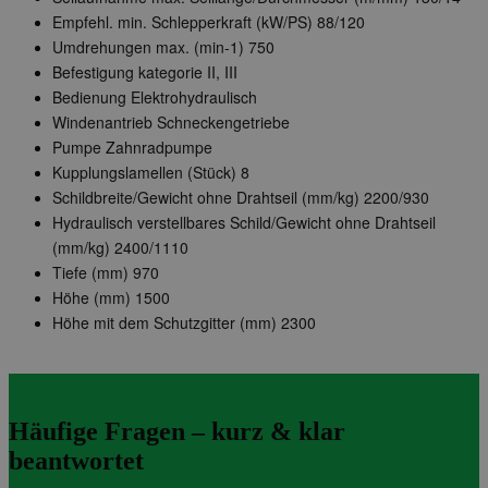
Empfehl. min. Schlepperkraft (kW/PS) 88/120
Umdrehungen max. (min-1) 750
Befestigung kategorie II, III
Bedienung Elektrohydraulisch
Windenantrieb Schneckengetriebe
Pumpe Zahnradpumpe
Kupplungslamellen (Stück) 8
Schildbreite/Gewicht ohne Drahtseil (mm/kg)
2200/930
Hydraulisch verstellbares Schild/Gewicht ohne Drahtseil
(mm/kg)
2400/1110
Tiefe (mm) 970
Höhe (mm) 1500
Höhe mit dem Schutzgitter (mm) 2300
Häufige Fragen – kurz & klar
beantwortet