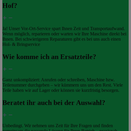
Hof?
Ja! Unser Vor-Ort-Service spart Ihnen Zeit und Transportaufwand.
Wenn möglich, reparieren oder warten wir Ihre Maschine direkt bei
Ihnen. Bei schwierigeren Reparaturen gibt es bei uns auch einen
Hol- & Bringservice
Wie komme ich an Ersatzteile?
Ganz unkompliziert: Anrufen oder schreiben, Maschine bzw.
Teilenummer durchgeben – wir kümmern uns um den Rest. Viele
Teile haben wir auf Lager oder können sie kurzfristig besorgen.
Beratet ihr auch bei der Auswahl?
Unbedingt. Wir nehmen uns Zeit für Ihre Fragen und finden
gemeinsam die passende Lösung für Ihren Betrieb – praxisnah,