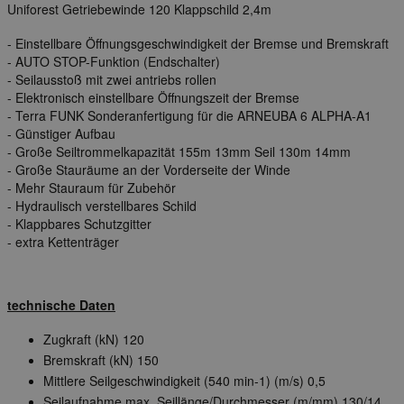
Uniforest Getriebewinde 120 Klappschild 2,4m
- Einstellbare Öffnungsgeschwindigkeit der Bremse und Bremskraft
- AUTO STOP-Funktion (Endschalter)
- Seilausstoß mit zwei antriebs rollen
- Elektronisch einstellbare Öffnungszeit der Bremse
- Terra FUNK Sonderanfertigung für die ARNEUBA 6 ALPHA-A1
- Günstiger Aufbau
- Große Seiltrommelkapazität 155m 13mm Seil 130m 14mm
- Große Stauräume an der Vorderseite der Winde
- Mehr Stauraum für Zubehör
- Hydraulisch verstellbares Schild
- Klappbares Schutzgitter
- extra Kettenträger
technische Daten
Zugkraft (kN) 120
Bremskraft (kN) 150
Mittlere Seilgeschwindigkeit (540 min-1) (m/s) 0,5
Seilaufnahme max. Seillänge/Durchmesser (m/mm)
130/14