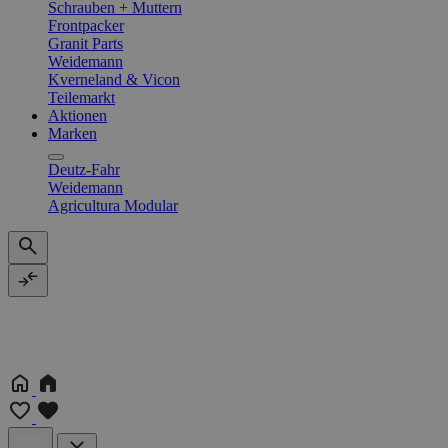
Schrauben + Muttern
Frontpacker
Granit Parts
Weidemann
Kverneland & Vicon
Teilemarkt
Aktionen
Marken
Deutz-Fahr
Weidemann
Agricultura Modular