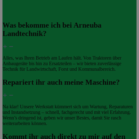
Was bekomme ich bei Arneuba
Landtechnik?
Alles, was Ihren Betrieb am Laufen hält. Von Traktoren über
Anbaugeräte bis hin zu Ersatzteilen – wir bieten zuverlässige
Technik für Landwirtschaft, Forst und Kommunalbereich.
Repariert ihr auch meine Maschine?
Na klar! Unsere Werkstatt kümmert sich um Wartung, Reparaturen
und Instandsetzung – schnell, fachgerecht und mit viel Erfahrung.
Wenn’s dringend ist, geben wir unser Bestes, damit Sie rasch
weiterarbeiten können.
Kommt ihr auch direkt zu mir auf den