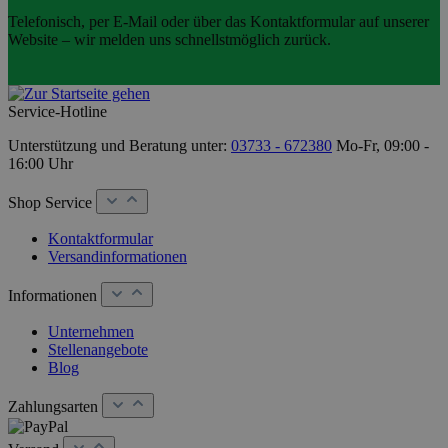
Telefonisch, per E-Mail oder über das Kontaktformular auf unserer
Website – wir melden uns schnellstmöglich zurück.
Service-Hotline
Unterstützung und Beratung unter:
03733 - 672380
Mo-Fr, 09:00 -
16:00 Uhr
Shop Service
Kontaktformular
Versandinformationen
Informationen
Unternehmen
Stellenangebote
Blog
Zahlungsarten