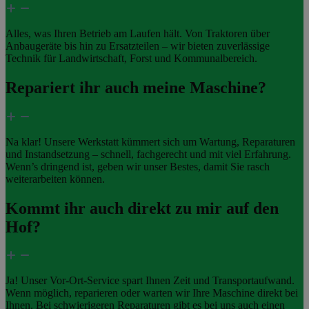
Alles, was Ihren Betrieb am Laufen hält. Von Traktoren über
Anbaugeräte bis hin zu Ersatzteilen – wir bieten zuverlässige
Technik für Landwirtschaft, Forst und Kommunalbereich.
Repariert ihr auch meine Maschine?
Na klar! Unsere Werkstatt kümmert sich um Wartung, Reparaturen
und Instandsetzung – schnell, fachgerecht und mit viel Erfahrung.
Wenn’s dringend ist, geben wir unser Bestes, damit Sie rasch
weiterarbeiten können.
Kommt ihr auch direkt zu mir auf den
Hof?
Ja! Unser Vor-Ort-Service spart Ihnen Zeit und Transportaufwand.
Wenn möglich, reparieren oder warten wir Ihre Maschine direkt bei
Ihnen. Bei schwierigeren Reparaturen gibt es bei uns auch einen