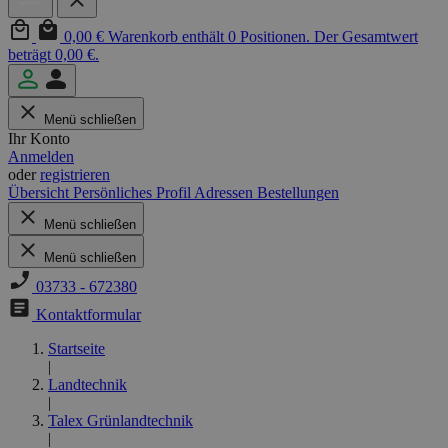
0,00 €
Warenkorb enthält 0 Positionen. Der Gesamtwert
beträgt 0,00 €.
Menü schließen
Ihr Konto
Anmelden
oder
registrieren
Übersicht
Persönliches Profil
Adressen
Bestellungen
Menü schließen
Menü schließen
03733 - 672380
Kontaktformular
Startseite
|
Landtechnik
|
Talex Grünlandtechnik
|