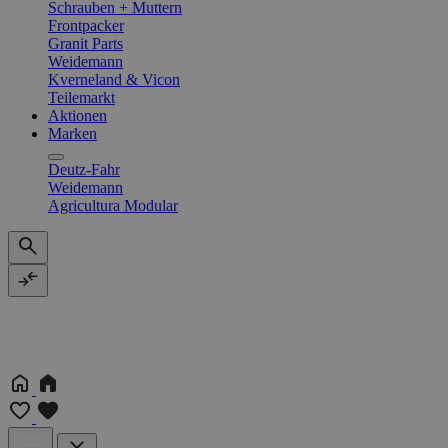
Schrauben + Muttern
Frontpacker
Granit Parts
Weidemann
Kverneland & Vicon
Teilemarkt
Aktionen
Marken
Deutz-Fahr
Weidemann
Agricultura Modular