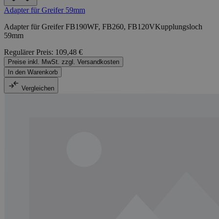
Adapter für Greifer 59mm
Adapter für Greifer FB190WF, FB260, FB120VKupplungsloch
59mm
Regulärer Preis:
109,48 €
Preise inkl. MwSt. zzgl. Versandkosten
In den Warenkorb
Vergleichen