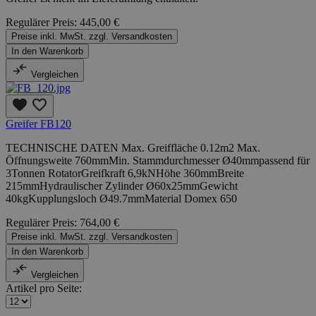
Regulärer Preis:
445,00 €
Preise inkl. MwSt. zzgl. Versandkosten
In den Warenkorb
Vergleichen
Greifer FB120
TECHNISCHE DATEN Max. Greiffläche 0.12m2 Max.
Öffnungsweite 760mmMin. Stammdurchmesser Ø40mmpassend für
3Tonnen RotatorGreifkraft 6,9kNHöhe 360mmBreite
215mmHydraulischer Zylinder Ø60x25mmGewicht
40kgKupplungsloch Ø49.7mmMaterial Domex 650
Regulärer Preis:
764,00 €
Preise inkl. MwSt. zzgl. Versandkosten
In den Warenkorb
Vergleichen
Artikel pro Seite: