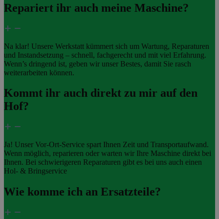
Repariert ihr auch meine Maschine?
Na klar! Unsere Werkstatt kümmert sich um Wartung, Reparaturen
und Instandsetzung – schnell, fachgerecht und mit viel Erfahrung.
Wenn’s dringend ist, geben wir unser Bestes, damit Sie rasch
weiterarbeiten können.
Kommt ihr auch direkt zu mir auf den
Hof?
Ja! Unser Vor-Ort-Service spart Ihnen Zeit und Transportaufwand.
Wenn möglich, reparieren oder warten wir Ihre Maschine direkt bei
Ihnen. Bei schwierigeren Reparaturen gibt es bei uns auch einen
Hol- & Bringservice
Wie komme ich an Ersatzteile?