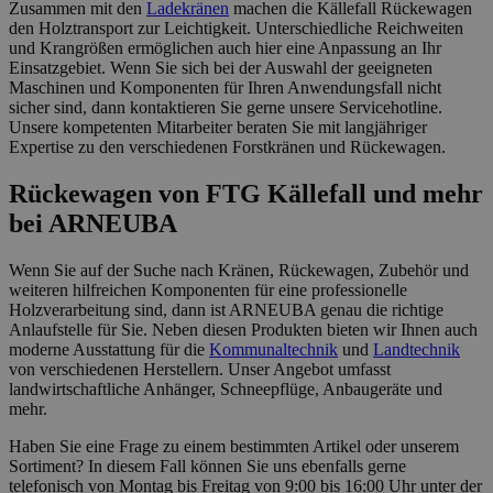
Zusammen mit den
Ladekränen
machen die Källefall Rückewagen
den Holztransport zur Leichtigkeit. Unterschiedliche Reichweiten
und Krangrößen ermöglichen auch hier eine Anpassung an Ihr
Einsatzgebiet. Wenn Sie sich bei der Auswahl der geeigneten
Maschinen und Komponenten für Ihren Anwendungsfall nicht
sicher sind, dann kontaktieren Sie gerne unsere Servicehotline.
Unsere kompetenten Mitarbeiter beraten Sie mit langjähriger
Expertise zu den verschiedenen Forstkränen und Rückewagen.
Rückewagen von FTG Källefall und mehr
bei ARNEUBA
Wenn Sie auf der Suche nach Kränen, Rückewagen, Zubehör und
weiteren hilfreichen Komponenten für eine professionelle
Holzverarbeitung sind, dann ist ARNEUBA genau die richtige
Anlaufstelle für Sie. Neben diesen Produkten bieten wir Ihnen auch
moderne Ausstattung für die
Kommunaltechnik
und
Landtechnik
von verschiedenen Herstellern. Unser Angebot umfasst
landwirtschaftliche Anhänger, Schneepflüge, Anbaugeräte und
mehr.
Haben Sie eine Frage zu einem bestimmten Artikel oder unserem
Sortiment? In diesem Fall können Sie uns ebenfalls gerne
telefonisch von Montag bis Freitag von 9:00 bis 16:00 Uhr unter der