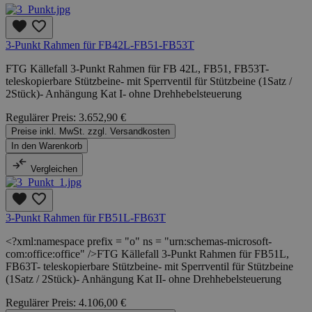
3-Punkt Rahmen für FB42L-FB51-FB53T
FTG Källefall 3-Punkt Rahmen für FB 42L, FB51, FB53T-
teleskopierbare Stützbeine- mit Sperrventil für Stützbeine (1Satz /
2Stück)- Anhängung Kat I- ohne Drehhebelsteuerung
Regulärer Preis:
3.652,90 €
Preise inkl. MwSt. zzgl. Versandkosten
In den Warenkorb
Vergleichen
3-Punkt Rahmen für FB51L-FB63T
<?xml:namespace prefix = "o" ns = "urn:schemas-microsoft-
com:office:office" />FTG Källefall 3-Punkt Rahmen für FB51L,
FB63T- teleskopierbare Stützbeine- mit Sperrventil für Stützbeine
(1Satz / 2Stück)- Anhängung Kat II- ohne Drehhebelsteuerung
Regulärer Preis:
4.106,00 €