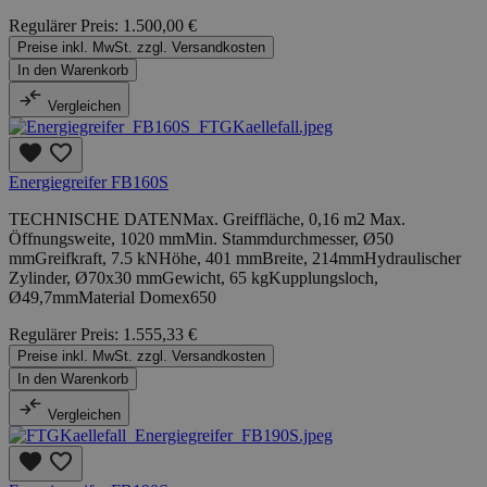
Regulärer Preis:
1.500,00 €
Preise inkl. MwSt. zzgl. Versandkosten
In den Warenkorb
Vergleichen
Energiegreifer FB160S
TECHNISCHE DATENMax. Greiffläche, 0,16 m2 Max.
Öffnungsweite, 1020 mmMin. Stammdurchmesser, Ø50
mmGreifkraft, 7.5 kNHöhe, 401 mmBreite, 214mmHydraulischer
Zylinder, Ø70x30 mmGewicht, 65 kgKupplungsloch,
Ø49,7mmMaterial Domex650
Regulärer Preis:
1.555,33 €
Preise inkl. MwSt. zzgl. Versandkosten
In den Warenkorb
Vergleichen