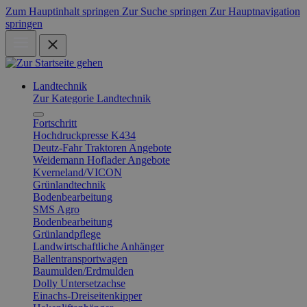
Zum Hauptinhalt springen
Zur Suche springen
Zur Hauptnavigation
springen
Landtechnik
Zur Kategorie Landtechnik
Fortschritt
Hochdruckpresse K434
Deutz-Fahr Traktoren Angebote
Weidemann Hoflader Angebote
Kverneland/VICON
Grünlandtechnik
Bodenbearbeitung
SMS Agro
Bodenbearbeitung
Grünlandpflege
Landwirtschaftliche Anhänger
Ballentransportwagen
Baumulden/Erdmulden
Dolly Untersetzachse
Einachs-Dreiseitenkipper