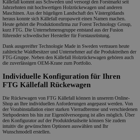
Källefall kommt aus Schweden und versorgt den Forstmarkt seit
Jahrzehnten mit hochwertigen Holzrückewagen und anderen
Maschinen. Aus der hügeligen Landschaft des Västergötlands
heraus konnte sich Källefall europaweit einen Namen machen.
Heute gehört die Produktionsfirma zur Forest Technology Group,
kurz FTG. Die Unternehmensgruppe entstand aus der Fusion
führender schwedischer Hersteller für Forstausrüstung.
Dank ausgereifter Technologie Made in Sweden vertrauen heute
zahlreiche Waldbesitzer und Unternehmer auf die Produktreihen der
FTG-Gruppe. Neben den Källefall Holzrückewagen gehören auch
die zuverlässigen OEM-Krane zum Portfolio.
Individuelle Konfiguration für Ihren
FTG Källefall Rückewagen
Die Rückewagen von FTG Källefall können in unserem Online-
Shop an Ihre individuellen Anforderungen angepasst werden. Von
der Vorabinstallation einer starken Vierradbremse und verschiedenen
Stehpodesten bis hin zur Eigenölversorgung ist alles möglich. Über
den Konfigurator auf der Produktdetailseite können Sie zudem
intuitiv die gewünschten Optionen auswählen und Ihr
Wunschmodell erstellen.