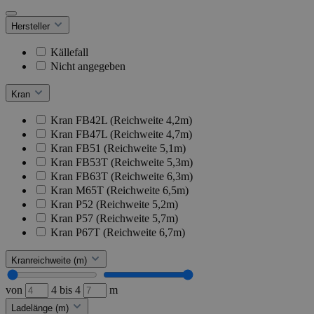
Hersteller
Källefall
Nicht angegeben
Kran
Kran FB42L (Reichweite 4,2m)
Kran FB47L (Reichweite 4,7m)
Kran FB51 (Reichweite 5,1m)
Kran FB53T (Reichweite 5,3m)
Kran FB63T (Reichweite 6,3m)
Kran M65T (Reichweite 6,5m)
Kran P52 (Reichweite 5,2m)
Kran P57 (Reichweite 5,7m)
Kran P67T (Reichweite 6,7m)
Kranreichweite (m)
von
4
bis
4
m
Ladelänge (m)