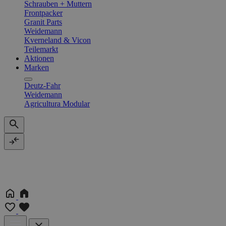
Schrauben + Muttern
Frontpacker
Granit Parts
Weidemann
Kverneland & Vicon
Teilemarkt
Aktionen
Marken
Deutz-Fahr
Weidemann
Agricultura Modular