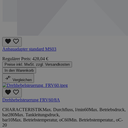
Anbauadapter standard MS03
Regulärer Preis:
428,04 €
Preise inkl. MwSt. zzgl. Versandkosten
In den Warenkorb
Vergleichen
Drehhebelsteuerung FRV60/8A
CHARACTERISTIKMax. Durchfluss, l/min60Max. Betriebsdruck,
bar280Max. Tankleitungsdruck,
bar10Max. Betriebstemperatur, oC60Min. Betriebstemperatur., oC-
20